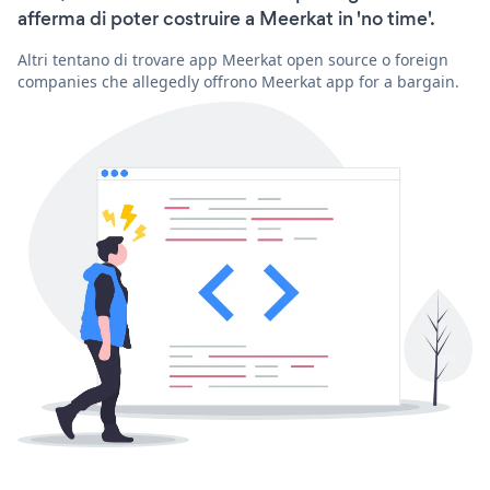
afferma di poter costruire a Meerkat in 'no time'.
Altri tentano di trovare app Meerkat open source o foreign
companies che allegedly offrono Meerkat app for a bargain.