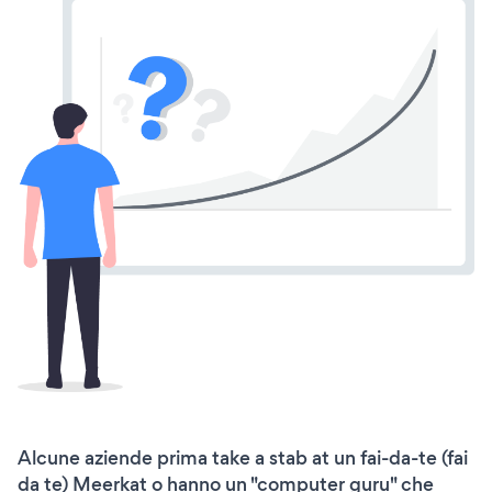
Alcune aziende prima take a stab at un fai-da-te (fai
da te) Meerkat o hanno un "computer guru" che