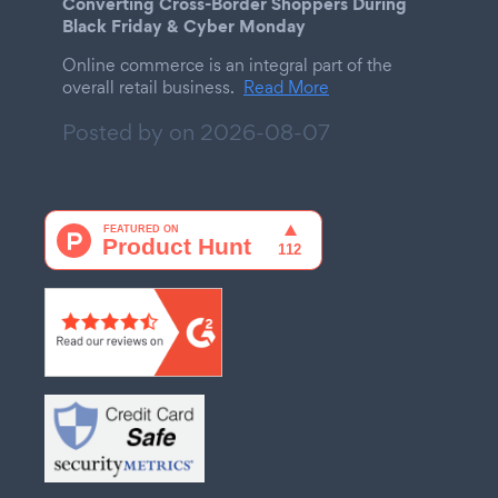
Converting Cross-Border Shoppers During
Black Friday & Cyber Monday
Online commerce is an integral part of the
overall retail business.
Read More
Posted by on
2026-08-07