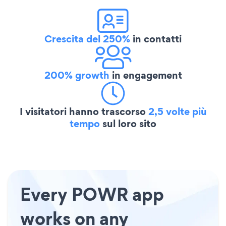
Crescita del 250%
in contatti
200% growth
in engagement
I visitatori hanno trascorso
2,5 volte più
tempo
sul loro sito
Every POWR app
works on any