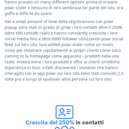
hanno provato un many different options prima di trovare
powr slider e nessuno di loro sembrava far parte del sito, era
goffo e difficile da usare.
Nel a small amount of time della registrazione con powr
popup sono stati in grado di grow i loro contatti oltre il 250%
(oltre 600 contatti reali) e hanno constantly cresciuto i loro
social media fino a oltre 6000 follower utilizzando powr social
feed sul loro sito. loro added powr slider come un modo
visivo per mostrare rapidamente ai propri clienti come sono
coming to la homepage come appaiono i prodotti nella vita
reale. mostra bene i loro prodotti e offre ai clienti un'ottima
esperienza in loco. infatti discovered i visitatori che hanno
interagito con le app powr sul loro sito sono stati coinvolti 2,5
volte più a lungo di qualsiasi altra persona sul loro sito.
Crescita del 250%
in contatti