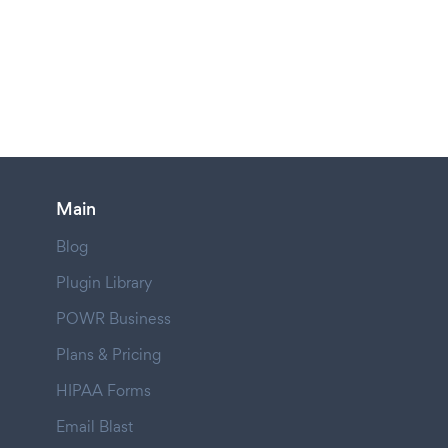
Main
Blog
Plugin Library
POWR Business
Plans & Pricing
HIPAA Forms
Email Blast