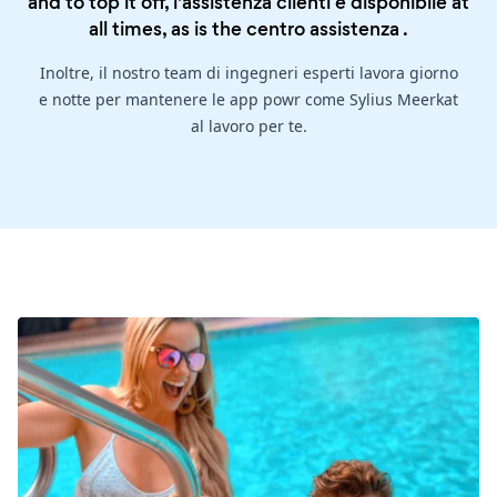
and to top it off, l'assistenza clienti è disponibile at
all times, as is the
centro assistenza
.
Inoltre, il nostro team di ingegneri esperti lavora giorno
e notte per mantenere le app powr come Sylius Meerkat
al lavoro per te.