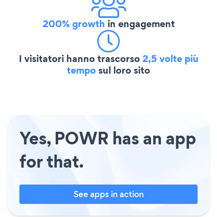
200% growth
in engagement
I visitatori hanno trascorso
2,5 volte più
tempo
sul loro sito
Yes, POWR has an app
for that.
See apps in action