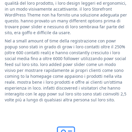
qualità del loro prodotto, i loro design leggeri ed ergonomici,
in un modo visivamente accattivante. il loro Storefront
WordPress Theme non ha fornito una soluzione adeguata per
questo. hanno provato un many different options prima di
trovare powr slider e nessuno di loro sembrava far parte del
sito, era goffo e difficile da usare.
Nel a small amount of time della registrazione con powr
popup sono stati in grado di grow i loro contatti oltre il 250%
(oltre 600 contatti reali) e hanno constantly cresciuto i loro
social media fino a oltre 6000 follower utilizzando powr social
feed sul loro sito. loro added powr slider come un modo
visivo per mostrare rapidamente ai propri clienti come sono
coming to la homepage come appaiono i prodotti nella vita
reale. mostra bene i loro prodotti e offre ai clienti un'ottima
esperienza in loco. infatti discovered i visitatori che hanno
interagito con le app powr sul loro sito sono stati coinvolti 2,5
volte più a lungo di qualsiasi altra persona sul loro sito.