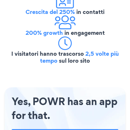
Crescita del 250%
in contatti
200% growth
in engagement
I visitatori hanno trascorso
2,5 volte più
tempo
sul loro sito
Yes, POWR has an app
for that.