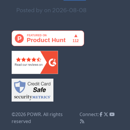
Posted by on
2026-08-08
©2026 POWR. All rights
Connect:
reserved