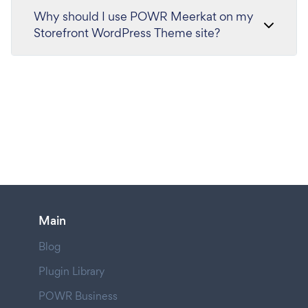
Why should I use POWR Meerkat on my
Storefront WordPress Theme site?
Main
Blog
Plugin Library
POWR Business