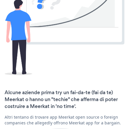
Alcune aziende prima try un fai-da-te (fai da te)
Meerkat o hanno un "techie" che afferma di poter
costruire a Meerkat in 'no time'.
Altri tentano di trovare app Meerkat open source o foreign
companies che allegedly offrono Meerkat app for a bargain.