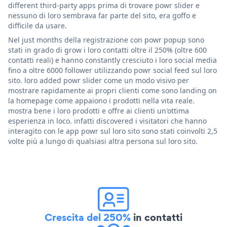
different third-party apps prima di trovare powr slider e
nessuno di loro sembrava far parte del sito, era goffo e
difficile da usare.
Nel just months della registrazione con powr popup sono
stati in grado di grow i loro contatti oltre il 250% (oltre 600
contatti reali) e hanno constantly cresciuto i loro social media
fino a oltre 6000 follower utilizzando powr social feed sul loro
sito. loro added powr slider come un modo visivo per
mostrare rapidamente ai propri clienti come sono landing on
la homepage come appaiono i prodotti nella vita reale.
mostra bene i loro prodotti e offre ai clienti un'ottima
esperienza in loco. infatti discovered i visitatori che hanno
interagito con le app powr sul loro sito sono stati coinvolti 2,5
volte più a lungo di qualsiasi altra persona sul loro sito.
Crescita del 250%
in contatti