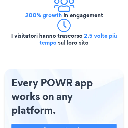
200% growth
in engagement
I visitatori hanno trascorso
2,5 volte più
tempo
sul loro sito
Every POWR app
works on any
platform.