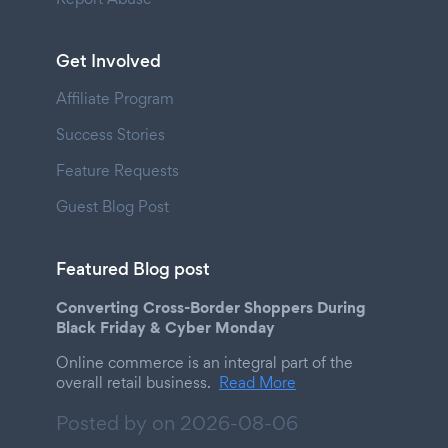
Get Involved
Affiliate Program
Success Stories
Feature Requests
Guest Blog Post
Featured Blog post
Converting Cross-Border Shoppers During
Black Friday & Cyber Monday
Online commerce is an integral part of the
overall retail business.
Read More
Posted by on
2026-08-06