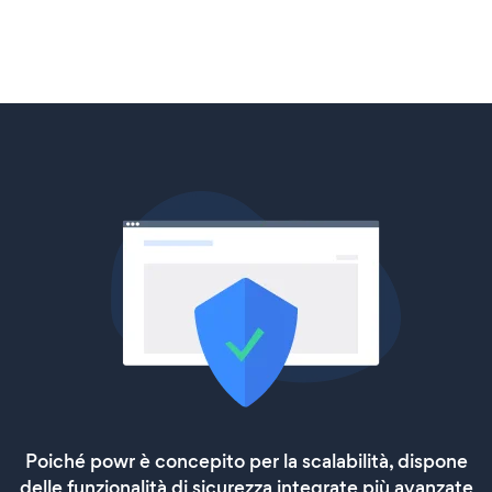
Poiché powr è concepito per la scalabilità, dispone
delle funzionalità di sicurezza integrate più avanzate