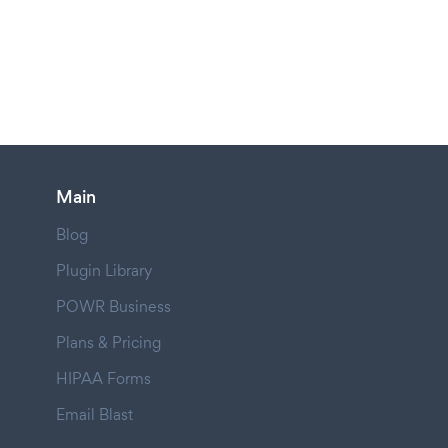
Main
Blog
Plugin Library
POWR Business
Plans & Pricing
HIPAA Forms
Email Blast