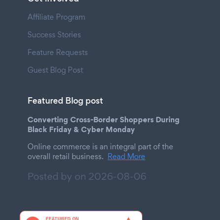
Affiliate Program
Success Stories
Feature Requests
Guest Blog Post
Featured Blog post
Converting Cross-Border Shoppers During
Black Friday & Cyber Monday
Online commerce is an integral part of the
overall retail business.
Read More
Posted by on
2026-08-06