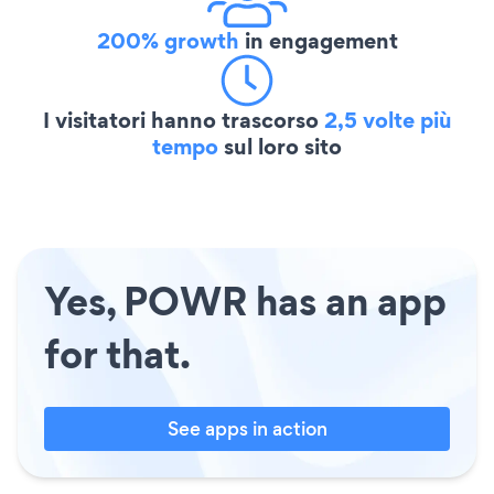
200% growth
in engagement
I visitatori hanno trascorso
2,5 volte più
tempo
sul loro sito
Yes, POWR has an app
for that.
See apps in action