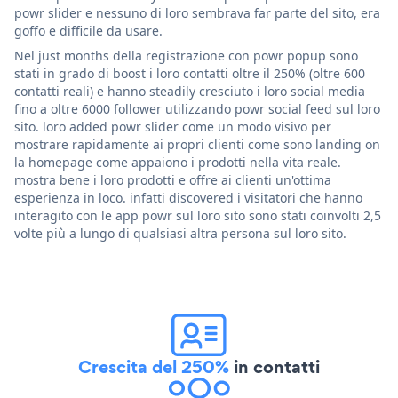
powr slider e nessuno di loro sembrava far parte del sito, era
goffo e difficile da usare.
Nel just months della registrazione con powr popup sono
stati in grado di boost i loro contatti oltre il 250% (oltre 600
contatti reali) e hanno steadily cresciuto i loro social media
fino a oltre 6000 follower utilizzando powr social feed sul loro
sito. loro added powr slider come un modo visivo per
mostrare rapidamente ai propri clienti come sono landing on
la homepage come appaiono i prodotti nella vita reale.
mostra bene i loro prodotti e offre ai clienti un'ottima
esperienza in loco. infatti discovered i visitatori che hanno
interagito con le app powr sul loro sito sono stati coinvolti 2,5
volte più a lungo di qualsiasi altra persona sul loro sito.
Crescita del 250%
in contatti