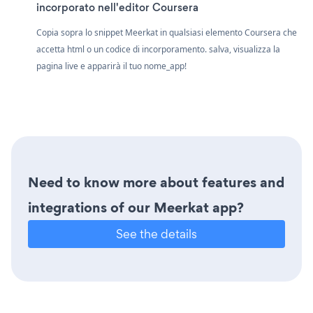
incorporato nell'editor Coursera
Copia sopra lo snippet Meerkat in qualsiasi elemento Coursera che
accetta html o un codice di incorporamento. salva, visualizza la
pagina live e apparirà il tuo nome_app!
Need to know more about features and
integrations of our Meerkat app?
See the details