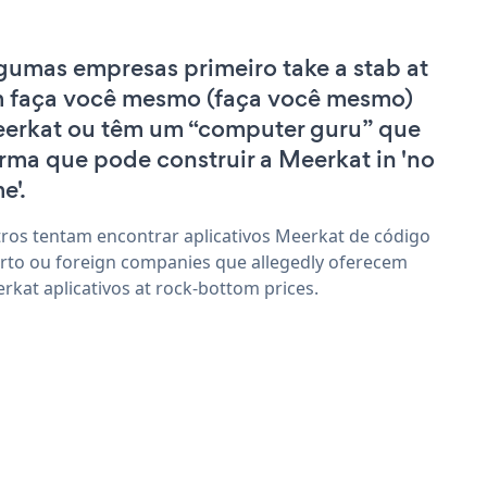
gumas empresas primeiro take a stab at
 faça você mesmo (faça você mesmo)
erkat ou têm um “computer guru” que
irma que pode construir a Meerkat in 'no
e'.
ros tentam encontrar aplicativos Meerkat de código
rto ou foreign companies que allegedly oferecem
rkat aplicativos at rock-bottom prices.