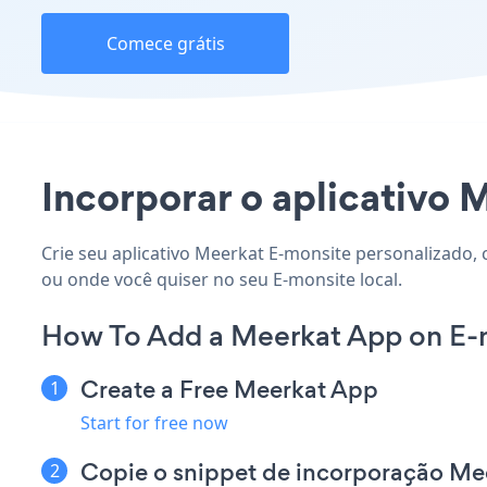
Comece grátis
Incorporar o aplicativo M
Crie seu aplicativo Meerkat E-monsite personalizado, 
ou onde você quiser no seu E-monsite local.
How To Add a Meerkat App on E-
Create a Free Meerkat App
Start for free now
Copie o snippet de incorporação Me