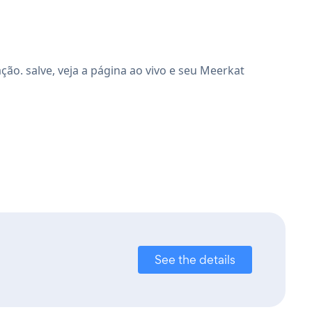
o. salve, veja a página ao vivo e seu Meerkat
See the details