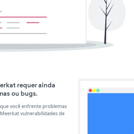
eerkat requer ainda
mas ou bugs.
 que você enfrente problemas
 Meerkat vulnerabilidades de