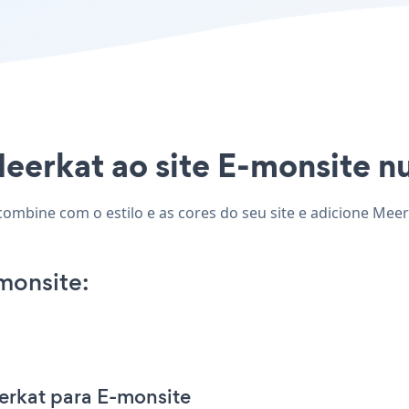
eerkat ao site E-monsite nu
combine com o estilo e as cores do seu site e adicione Meer
monsite:
erkat para E-monsite