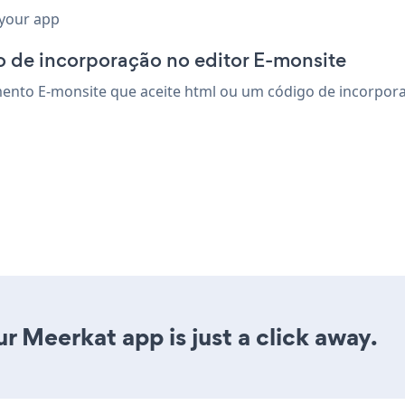
 your app
 de incorporação no editor E-monsite
nto E-monsite que aceite html ou um código de incorporaçã
r Meerkat app is just a click away.