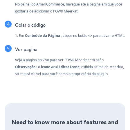
No painel do AmeriCommerce, navegue até a página em que você
gostaria de adicionar o POWR Meerkat.
Colar o código
1. Em
Conteúdo da Página
, clique no botão
<>
para ativar o HTML.
Ver pagina
Veja a página ao vivo para ver POWR Meerkat em ação.
Observação
: o
ícone
azul
Editar Ícone,
exibido acima de Meerkat,
só estará visível para você como o proprietário do plug-in.
Need to know more about features and