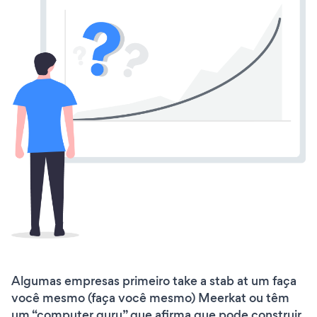
Algumas empresas primeiro take a stab at um faça
você mesmo (faça você mesmo) Meerkat ou têm
um “computer guru” que afirma que pode construir