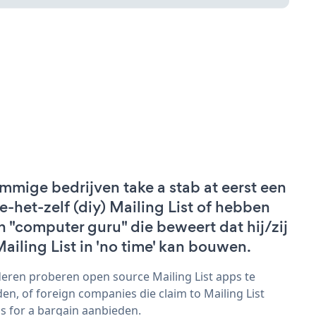
mmige bedrijven take a stab at eerst een
e-het-zelf (diy) Mailing List of hebben
n "computer guru" die beweert dat hij/zij
Mailing List in 'no time' kan bouwen.
eren proberen open source Mailing List apps te
den, of foreign companies die claim to Mailing List
s for a bargain aanbieden.