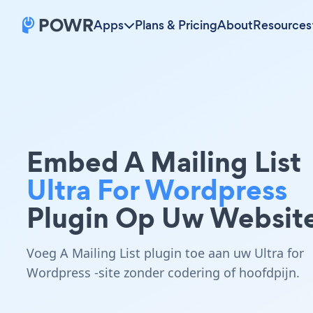
Apps
Plans & Pricing
About
Resources
Embed A Mailing List
Ultra For Wordpress
Plugin Op Uw Websit
Voeg A Mailing List plugin toe aan uw Ultra for
Wordpress -site zonder codering of hoofdpijn.