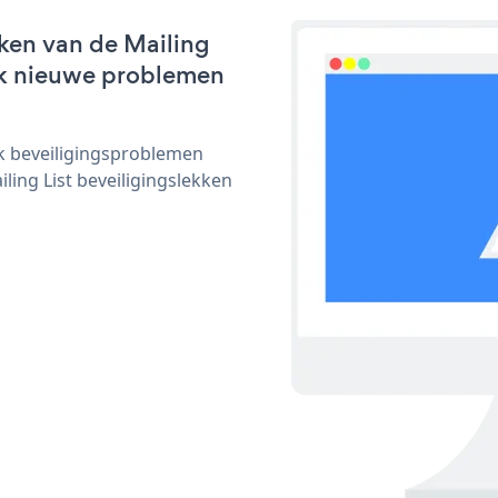
ken van de Mailing
lijk nieuwe problemen
ijk beveiligingsproblemen
ng List beveiligingslekken