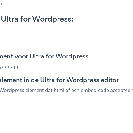
te.
Ultra for Wordpress:
ment voor Ultra for Wordpress
 your app
lement in de Ultra for Wordpress editor
 Wordpress element dat html of een embed-code accepteert. 