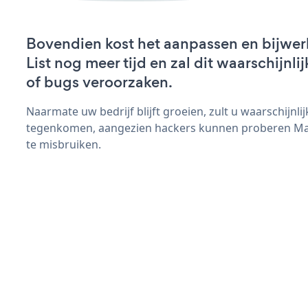
Bovendien kost het aanpassen en bijwer
List nog meer tijd en zal dit waarschijn
of bugs veroorzaken.
Naarmate uw bedrijf blijft groeien, zult u waarschijnl
tegenkomen, aangezien hackers kunnen proberen Maili
te misbruiken.