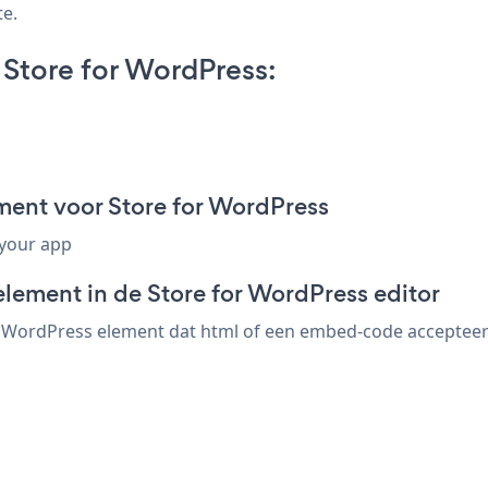
te.
 Store for WordPress:
ment voor Store for WordPress
 your app
lement in de Store for WordPress editor
r WordPress element dat html of een embed-code accepteert. 