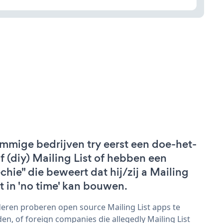
mmige bedrijven try eerst een doe-het-
lf (diy) Mailing List of hebben een
echie" die beweert dat hij/zij a Mailing
st in 'no time' kan bouwen.
eren proberen open source Mailing List apps te
den, of foreign companies die allegedly Mailing List