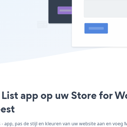
 List app op uw Store for W
est
 app, pas de stijl en kleuren van uw website aan en voeg M