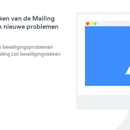
ken van de Mailing
lijk nieuwe problemen
ijk beveiligingsproblemen
ng List beveiligingslekken