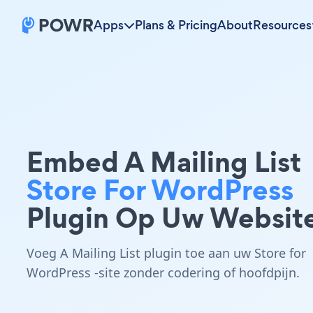
Apps
Plans & Pricing
About
Resources
Embed A Mailing List
Store For WordPress
Plugin Op Uw Websit
Voeg A Mailing List plugin toe aan uw Store for
WordPress -site zonder codering of hoofdpijn.