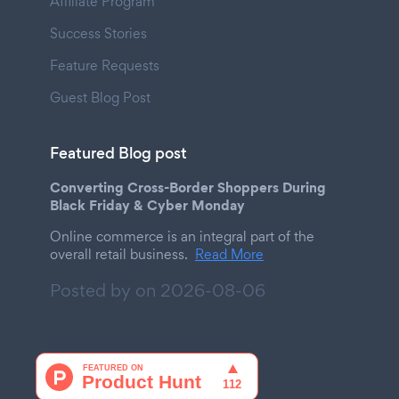
Affiliate Program
Success Stories
Feature Requests
Guest Blog Post
Featured Blog post
Converting Cross-Border Shoppers During
Black Friday & Cyber Monday
Online commerce is an integral part of the
overall retail business.
Read More
Posted by on
2026-08-06