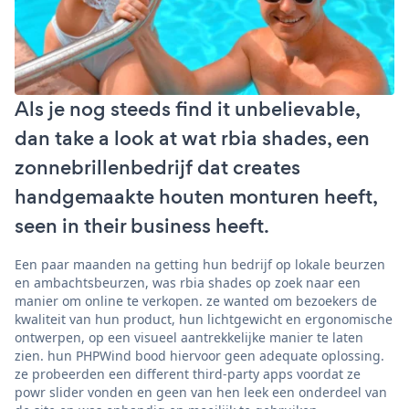
Als je nog steeds find it unbelievable,
dan take a look at wat rbia shades, een
zonnebrillenbedrijf dat creates
handgemaakte houten monturen heeft,
seen in their business heeft.
Een paar maanden na getting hun bedrijf op lokale beurzen
en ambachtsbeurzen, was rbia shades op zoek naar een
manier om online te verkopen. ze wanted om bezoekers de
kwaliteit van hun product, hun lichtgewicht en ergonomische
ontwerpen, op een visueel aantrekkelijke manier te laten
zien. hun PHPWind bood hiervoor geen adequate oplossing.
ze probeerden een different third-party apps voordat ze
powr slider vonden en geen van hen leek een onderdeel van