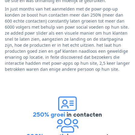
de site en was onhandig en moeilijk te gebruiken.
In just months van het aanmelden met de powr-pop-up
konden ze boost hun contacten meer dan 250% (meer dan
600 echte contacten) constantly laten groeien tot meer dan
6000 volgers met behulp van powr social voeden op hun site.
ze added powr slider als een visuele manier om hun klanten
snel te laten zien, aangezien ze landing on de startpagina
zijn, hoe de producten er in het echt uitzien. het laat hun
producten goed zien en gaf klanten naadloos een geweldige
ervaring op locatie. in feite discovered dat bezoekers die
interactie hadden met powr-apps op hun site, 2,5 keer langer
betrokken waren dan enige andere persoon op hun site.
250% groei
in contacten