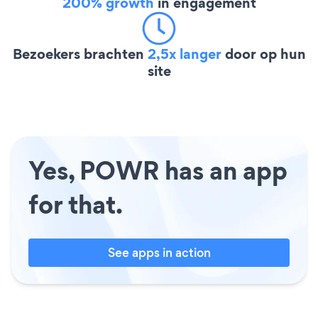
200% growth
in engagement
Bezoekers brachten
2,5x langer
door op hun
site
Yes, POWR has an app
for that.
See apps in action