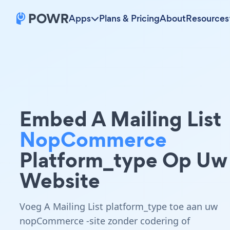
Apps
Plans & Pricing
About
Resources
Embed A Mailing List
NopCommerce
Platform_type Op Uw
Website
Voeg A Mailing List platform_type toe aan uw
nopCommerce -site zonder codering of