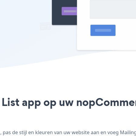
g List app op uw nopCommerc
pas de stijl en kleuren van uw website aan en voeg Mailin