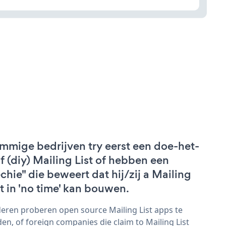
mmige bedrijven try eerst een doe-het-
lf (diy) Mailing List of hebben een
echie" die beweert dat hij/zij a Mailing
st in 'no time' kan bouwen.
eren proberen open source Mailing List apps te
den, of foreign companies die claim to Mailing List