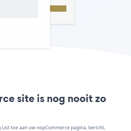
e site is nog nooit zo
g List toe aan uw nopCommerce pagina, bericht,