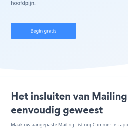
hoofdpijn.
Begin gratis
Het insluiten van Mailin
eenvoudig geweest
Maak uw aangepaste Mailing List nopCommerce - app, 