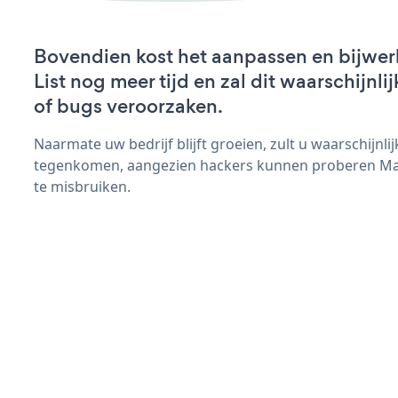
Bovendien kost het aanpassen en bijwer
List nog meer tijd en zal dit waarschijn
of bugs veroorzaken.
Naarmate uw bedrijf blijft groeien, zult u waarschijnl
tegenkomen, aangezien hackers kunnen proberen Maili
te misbruiken.