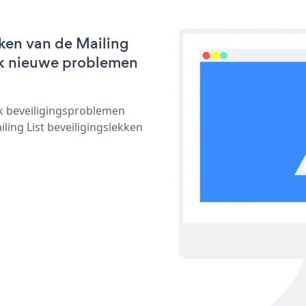
ken van de Mailing
lijk nieuwe problemen
ijk beveiligingsproblemen
ng List beveiligingslekken