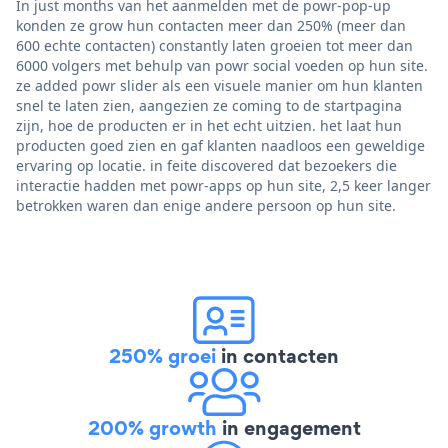
In just months van het aanmelden met de powr-pop-up
konden ze grow hun contacten meer dan 250% (meer dan
600 echte contacten) constantly laten groeien tot meer dan
6000 volgers met behulp van powr social voeden op hun site.
ze added powr slider als een visuele manier om hun klanten
snel te laten zien, aangezien ze coming to de startpagina
zijn, hoe de producten er in het echt uitzien. het laat hun
producten goed zien en gaf klanten naadloos een geweldige
ervaring op locatie. in feite discovered dat bezoekers die
interactie hadden met powr-apps op hun site, 2,5 keer langer
betrokken waren dan enige andere persoon op hun site.
250% groei
in contacten
200% growth
in engagement