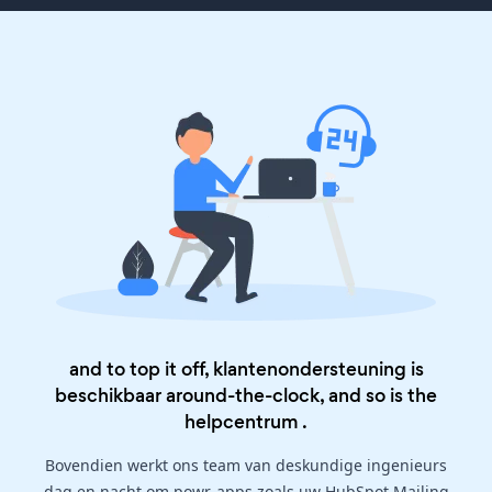
and to top it off, klantenondersteuning is
beschikbaar around-the-clock, and so is the
helpcentrum
.
Bovendien werkt ons team van deskundige ingenieurs
dag en nacht om powr-apps zoals uw HubSpot Mailing