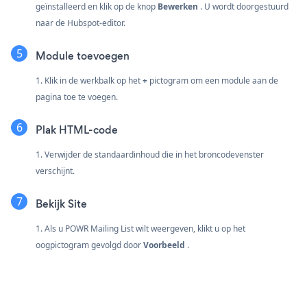
geïnstalleerd en klik op de knop
Bewerken
. U wordt doorgestuurd
naar de Hubspot-editor.
Module toevoegen
1. Klik in de werkbalk op het
+
pictogram om een module aan de
pagina toe te voegen.
Plak HTML-code
1. Verwijder de standaardinhoud die in het broncodevenster
verschijnt.
Bekijk Site
1. Als u POWR Mailing List wilt weergeven, klikt u op het
oogpictogram gevolgd door
Voorbeeld
.