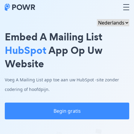
Embed A Mailing List
HubSpot
App Op Uw
Website
Voeg A Mailing List app toe aan uw HubSpot -site zonder
codering of hoofdpijn.
Begin gratis