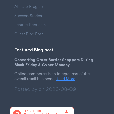
Affiliate Program
Success Stories
Feature Requests
Guest Blog Post
Featured Blog post
Converting Cross-Border Shoppers During
Black Friday & Cyber Monday
Online commerce is an integral part of the
overall retail business.
Read More
Posted by on
2026-08-09