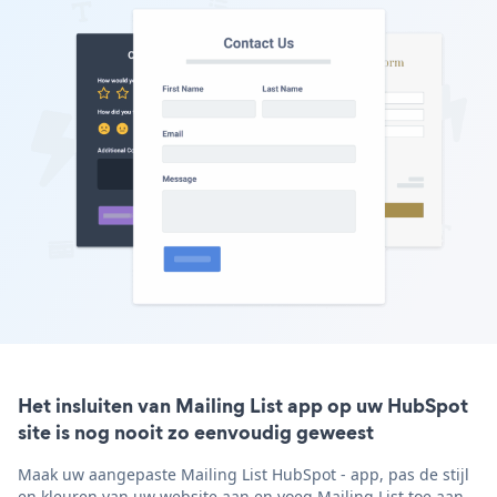
Het insluiten van Mailing List app op uw HubSpot
site is nog nooit zo eenvoudig geweest
Maak uw aangepaste Mailing List HubSpot - app, pas de stijl
en kleuren van uw website aan en voeg Mailing List toe aan