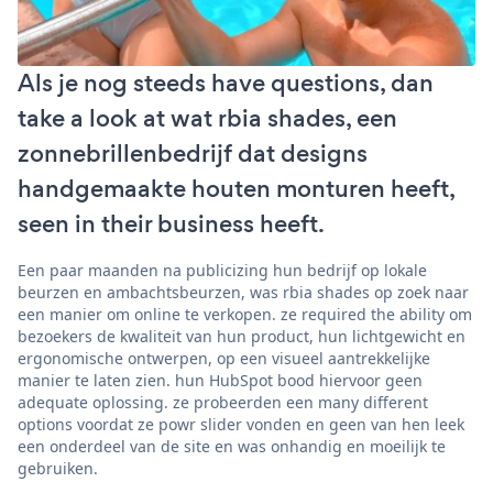
Als je nog steeds have questions, dan
take a look at wat rbia shades, een
zonnebrillenbedrijf dat designs
handgemaakte houten monturen heeft,
seen in their business heeft.
Een paar maanden na publicizing hun bedrijf op lokale
beurzen en ambachtsbeurzen, was rbia shades op zoek naar
een manier om online te verkopen. ze required the ability om
bezoekers de kwaliteit van hun product, hun lichtgewicht en
ergonomische ontwerpen, op een visueel aantrekkelijke
manier te laten zien. hun HubSpot bood hiervoor geen
adequate oplossing. ze probeerden een many different
options voordat ze powr slider vonden en geen van hen leek
een onderdeel van de site en was onhandig en moeilijk te
gebruiken.