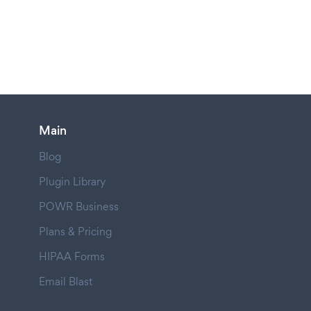
Main
Blog
Plugin Library
POWR Business
Plans & Pricing
HIPAA Forms
Email Blast