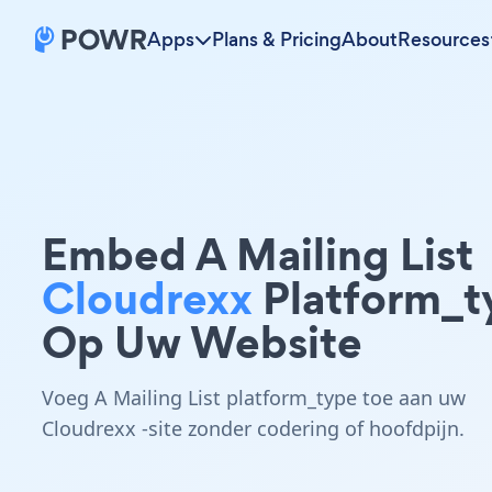
Apps
Plans & Pricing
About
Resources
Embed A Mailing List
Cloudrexx
Platform_t
Op Uw Website
Voeg A Mailing List platform_type toe aan uw
Cloudrexx -site zonder codering of hoofdpijn.