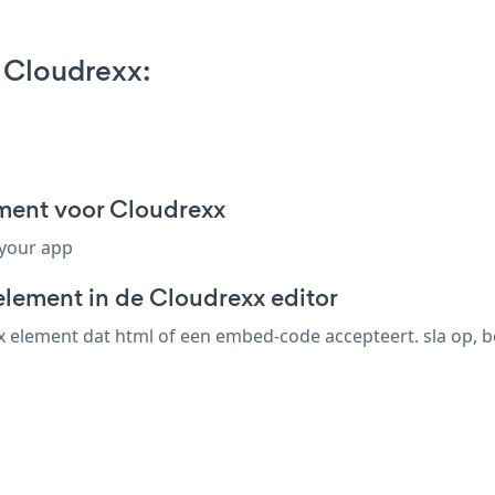
 Cloudrexx:
gment voor Cloudrexx
 your app
element in de Cloudrexx editor
 element dat html of een embed-code accepteert. sla op, bek