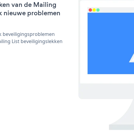
ken van de Mailing
lijk nieuwe problemen
ijk beveiligingsproblemen
ng List beveiligingslekken