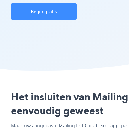
Begin gratis
Het insluiten van Mailing
eenvoudig geweest
Maak uw aangepaste Mailing List Cloudrexx - app, pas d