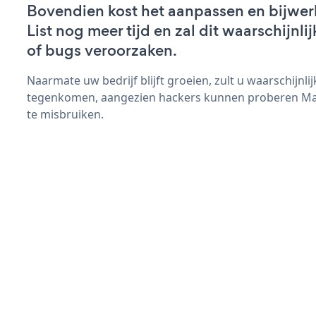
Bovendien kost het aanpassen en bijwer
List nog meer tijd en zal dit waarschijn
of bugs veroorzaken.
Naarmate uw bedrijf blijft groeien, zult u waarschijnl
tegenkomen, aangezien hackers kunnen proberen Maili
te misbruiken.