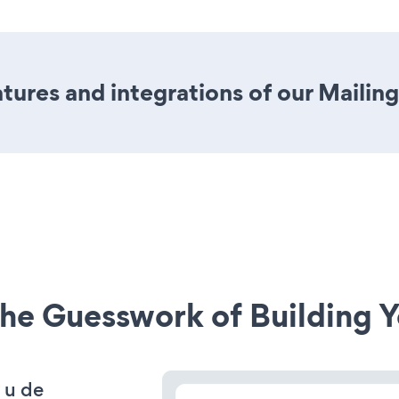
ures and integrations of our Mailing
he Guesswork of Building Y
 u de