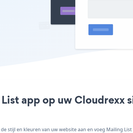
 List app op uw Cloudrexx si
e stijl en kleuren van uw website aan en voeg Mailing List 