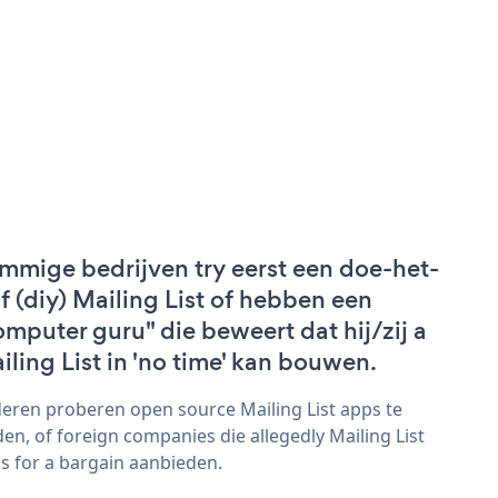
mmige bedrijven try eerst een doe-het-
lf (diy) Mailing List of hebben een
omputer guru" die beweert dat hij/zij a
iling List in 'no time' kan bouwen.
eren proberen open source Mailing List apps te
den, of foreign companies die allegedly Mailing List
s for a bargain aanbieden.