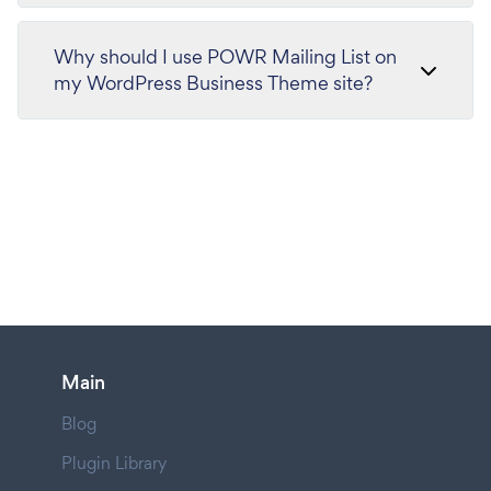
Why should I use POWR Mailing List on
my WordPress Business Theme site?
Main
Blog
Plugin Library