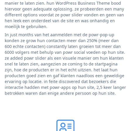
manier te laten zien. hun WordPress Business Theme bood
hiervoor geen adequate oplossing. ze probeerden een many
different options voordat ze powr slider vonden en geen van
hen leek een onderdeel van de site en was onhandig en
moeilijk te gebruiken.
In just months van het aanmelden met de powr-pop-up
konden ze grow hun contacten meer dan 250% (meer dan
600 echte contacten) constantly laten groeien tot meer dan
6000 volgers met behulp van powr social voeden op hun site.
ze added powr slider als een visuele manier om hun klanten
snel te laten zien, aangezien ze coming to de startpagina
zijn, hoe de producten er in het echt uitzien. het laat hun
producten goed zien en gaf klanten naadloos een geweldige
ervaring op locatie. in feite discovered dat bezoekers die
interactie hadden met powr-apps op hun site, 2,5 keer langer
betrokken waren dan enige andere persoon op hun site.