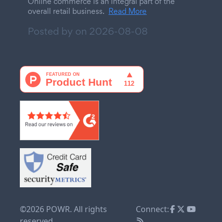
Online commerce is an integral part of the
overall retail business.
Read More
Posted by on
2026-08-08
©2026 POWR. All rights
Connect:
reserved