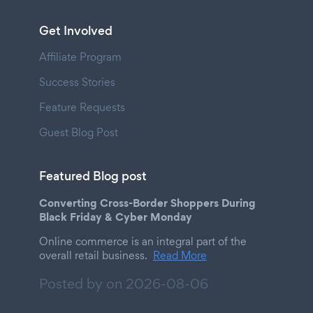
Get Involved
Affiliate Program
Success Stories
Feature Requests
Guest Blog Post
Featured Blog post
Converting Cross-Border Shoppers During
Black Friday & Cyber Monday
Online commerce is an integral part of the
overall retail business.
Read More
Posted by on
2026-08-06