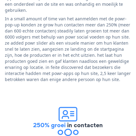
een onderdeel van de site en was onhandig en moeilijk te
gebruiken.
In a small amount of time van het aanmelden met de powr-
pop-up konden ze grow hun contacten meer dan 250% (meer
dan 600 echte contacten) steadily laten groeien tot meer dan
6000 volgers met behulp van powr social voeden op hun site.
ze added powr slider als een visuele manier om hun klanten
snel te laten zien, aangezien ze landing on de startpagina
zijn, hoe de producten er in het echt uitzien. het laat hun
producten goed zien en gaf klanten naadloos een geweldige
ervaring op locatie. in feite discovered dat bezoekers die
interactie hadden met powr-apps op hun site, 2,5 keer langer
betrokken waren dan enige andere persoon op hun site.
250% groei
in contacten