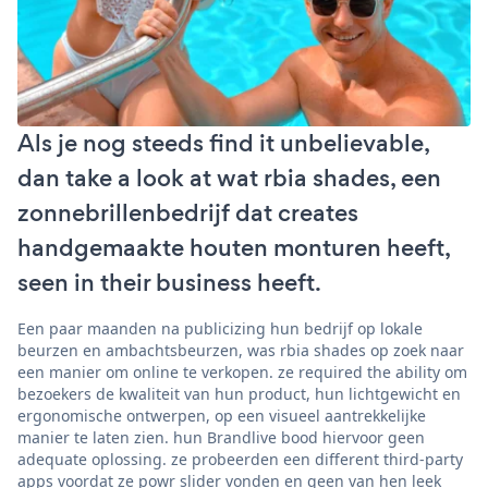
Als je nog steeds find it unbelievable,
dan take a look at wat rbia shades, een
zonnebrillenbedrijf dat creates
handgemaakte houten monturen heeft,
seen in their business heeft.
Een paar maanden na publicizing hun bedrijf op lokale
beurzen en ambachtsbeurzen, was rbia shades op zoek naar
een manier om online te verkopen. ze required the ability om
bezoekers de kwaliteit van hun product, hun lichtgewicht en
ergonomische ontwerpen, op een visueel aantrekkelijke
manier te laten zien. hun Brandlive bood hiervoor geen
adequate oplossing. ze probeerden een different third-party
apps voordat ze powr slider vonden en geen van hen leek