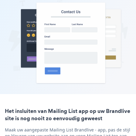
Het insluiten van Mailing List app op uw Brandlive
site is nog nooit zo eenvoudig geweest
Maak uw aangepaste Mailing List Brandlive - app, pas de stijl
en kleuren van uw website aan en voeg Mailing List toe aan