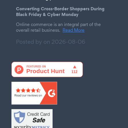
Converting Cross-Border Shoppers During
Black Friday & Cyber Monday
Online commerce is an integral part of the
overall retail business.
Read More
Posted by on
2026-08-06