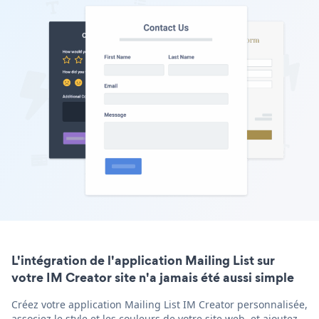
L'intégration de l'application Mailing List sur
votre IM Creator site n'a jamais été aussi simple
Créez votre application Mailing List IM Creator personnalisée,
associez le style et les couleurs de votre site web, et ajoutez