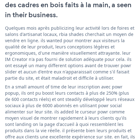
des cadres en bois faits à la main, a seen
in their business.
Quelques mois après publicizing leur activité lors de foires et
salons d'artisanat locaux, rbia shades cherchait un moyen de
vendre en ligne. ils wanted pour montrer aux visiteurs la
qualité de leur produit, leurs conceptions légères et
ergonomiques, d'une manière visuellement attrayante. leur
IM Creator n'a pas fourni de solution adéquate pour cela. ils
ont essayé un many different options avant de trouver powr
slider et aucun d'entre eux n'apparaissait comme s'il faisait
partie du site, et était maladroit et difficile à utiliser.
En a small amount of time de leur inscription avec powr
popup, ils ont pu boost leurs contacts à plus de 250% (plus
de 600 contacts réels) et ont steadily développé leurs réseaux
sociaux à plus de 6000 abonnés en utilisant powr social
alimenter sur leur site. ils added le curseur powr comme
moyen visuel de montrer rapidement à leurs clients qu'ils
sont landing on la page d'accueil à quoi ressemblent les
produits dans la vie réelle. il présente bien leurs produits et
offre aux clients une excellente expérience sur site. en fait, ils