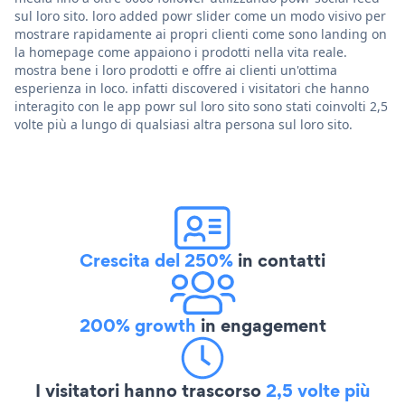
sul loro sito. loro added powr slider come un modo visivo per
mostrare rapidamente ai propri clienti come sono landing on
la homepage come appaiono i prodotti nella vita reale.
mostra bene i loro prodotti e offre ai clienti un'ottima
esperienza in loco. infatti discovered i visitatori che hanno
interagito con le app powr sul loro sito sono stati coinvolti 2,5
volte più a lungo di qualsiasi altra persona sul loro sito.
Crescita del 250%
in contatti
200% growth
in engagement
I visitatori hanno trascorso
2,5 volte più