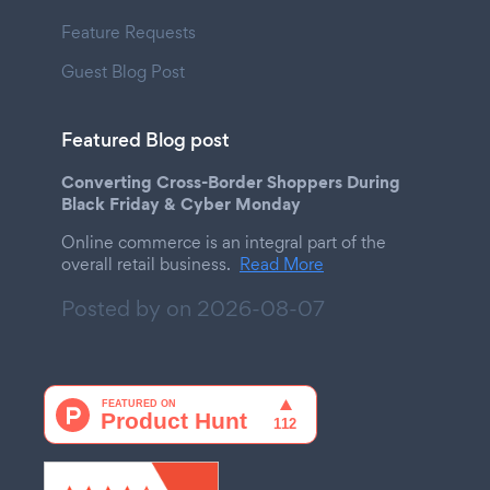
Feature Requests
Guest Blog Post
Featured Blog post
Converting Cross-Border Shoppers During
Black Friday & Cyber Monday
Online commerce is an integral part of the
overall retail business.
Read More
Posted by on
2026-08-07