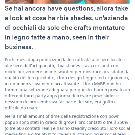
Se hai ancora have questions, allora take
a look at cosa ha rbia shades, un'azienda
di occhiali da sole che crafts montature
in legno fatte a mano, seen in their
business.
Pochi mesi dopo publicizing la loro attività alle fiere locali e
alle fiere dell'artigianato, rbia shades stava cercando un
modo per vendere online. wanted per mostrare ai visitatori la
qualità del loro prodotto, i loro design leggeri ed ergonomici,
in un modo visivamente accattivante. il loro MyBB non ha
fornito una soluzione adeguata per questo. hanno provato un
different third-party apps prima di trovare powr slider e
nessuno di loro sembrava far parte del sito, era goffo e
difficile da usare.
Nel a small amount of time della registrazione con powr
popup sono stati in grado di grow i loro contatti oltre il 250%
(oltre 600 contatti reali) e hanno steadily cresciuto i loro social
media fino a oltre 6000 follower utilizzando powr social feed