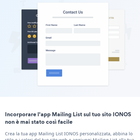
Incorporare l'app Mailing List sul tuo sito IONOS
non è mai stato così facile
Crea la tua app Mailing List IONOS personalizzata, abbina lo
stile e i colori del tuo sito web e aggiungi Mailing List alla tua