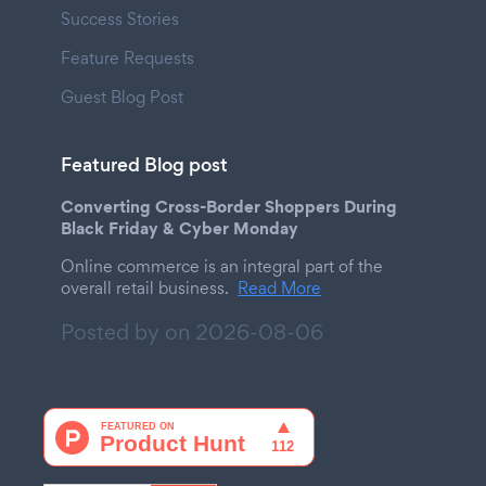
Success Stories
Feature Requests
Guest Blog Post
Featured Blog post
Converting Cross-Border Shoppers During
Black Friday & Cyber Monday
Online commerce is an integral part of the
overall retail business.
Read More
Posted by on
2026-08-06