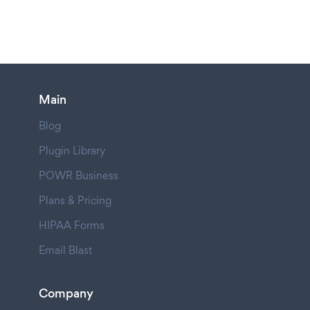
Main
Blog
Plugin Library
POWR Business
Plans & Pricing
HIPAA Forms
Email Blast
Company