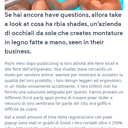
Se hai ancora have questions, allora take
a look at cosa ha rbia shades, un'azienda
di occhiali da sole che creates montature
in legno fatte a mano, seen in their
business.
Pochi mesi dopo publicizing la loro attività alle fiere locali e
alle fiere dell'artigianato, rbia shades stava cercando un
modo per vendere online. wanted per mostrare ai visitatori la
qualità del loro prodotto, i loro design leggeri ed ergonomici,
in un modo visivamente accattivante. il loro IONOS non ha
fornito una soluzione adeguata per questo. hanno provato un
different third-party apps prima di trovare powr slider e
nessuno di loro sembrava far parte del sito, era goffo e
difficile da usare.
Nel a small amount of time della registrazione con powr
popup sono stati in grado di boost i loro contatti oltre il 250%