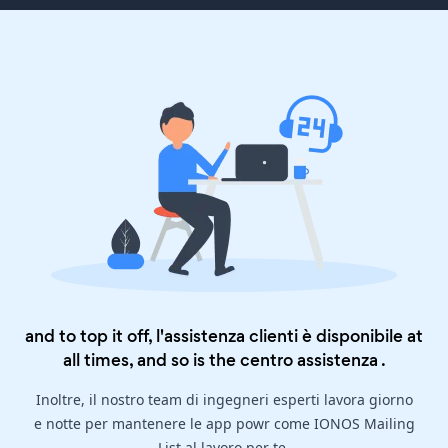
and to top it off, l'assistenza clienti è disponibile at
all times, and so is the
centro assistenza
.
Inoltre, il nostro team di ingegneri esperti lavora giorno
e notte per mantenere le app powr come IONOS Mailing
List al lavoro per te.