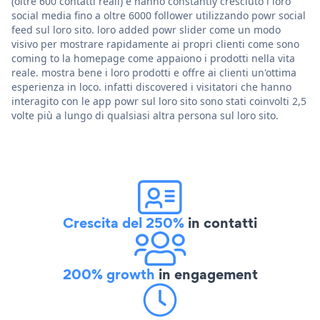
(oltre 600 contatti reali) e hanno constantly cresciuto i loro
social media fino a oltre 6000 follower utilizzando powr social
feed sul loro sito. loro added powr slider come un modo
visivo per mostrare rapidamente ai propri clienti come sono
coming to la homepage come appaiono i prodotti nella vita
reale. mostra bene i loro prodotti e offre ai clienti un'ottima
esperienza in loco. infatti discovered i visitatori che hanno
interagito con le app powr sul loro sito sono stati coinvolti 2,5
volte più a lungo di qualsiasi altra persona sul loro sito.
Crescita del 250%
in contatti
200% growth
in engagement