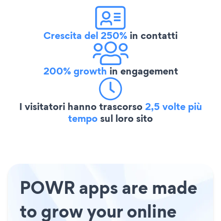
Crescita del 250%
in contatti
200% growth
in engagement
I visitatori hanno trascorso
2,5 volte più
tempo
sul loro sito
POWR apps are made
to grow your online