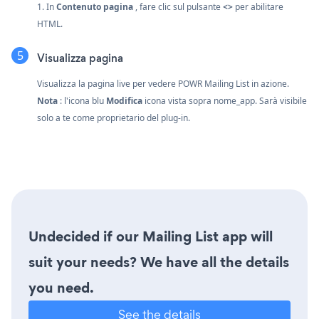
1. In
Contenuto pagina
, fare clic sul pulsante
<>
per abilitare
HTML.
Visualizza pagina
Visualizza la pagina live per vedere POWR Mailing List in azione.
Nota
: l'icona blu
Modifica
icona vista sopra nome_app. Sarà visibile
solo a te come proprietario del plug-in.
Undecided if our Mailing List app will
suit your needs? We have all the details
you need.
See the details