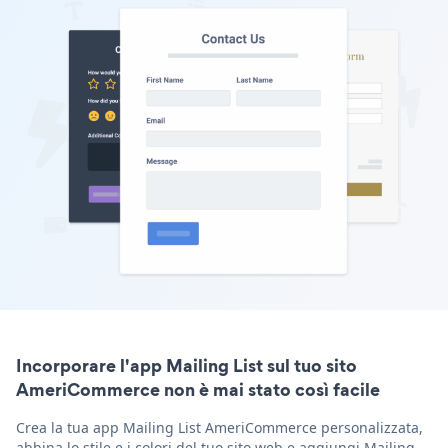
Incorporare l'app Mailing List sul tuo sito
AmeriCommerce non è mai stato così facile
Crea la tua app Mailing List AmeriCommerce personalizzata,
abbina lo stile e i colori del tuo sito web e aggiungi Mailing