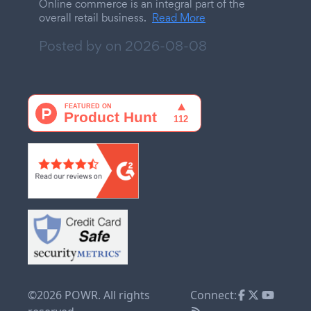
Online commerce is an integral part of the
overall retail business.
Read More
Posted by on
2026-08-08
©2026 POWR. All rights
Connect: