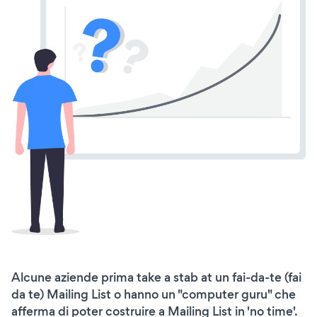
Alcune aziende prima take a stab at un fai-da-te (fai
da te) Mailing List o hanno un "computer guru" che
afferma di poter costruire a Mailing List in 'no time'.