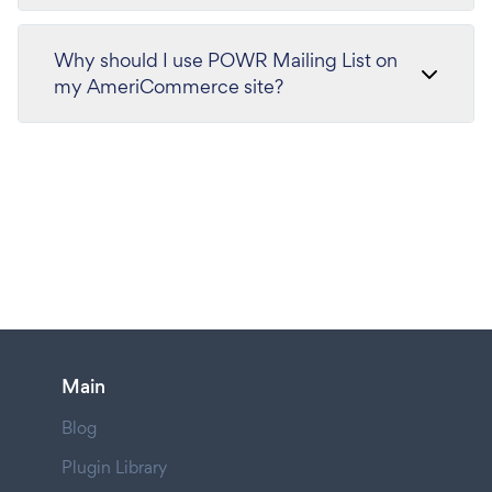
Why should I use POWR Mailing List on
my AmeriCommerce site?
Main
Blog
Plugin Library