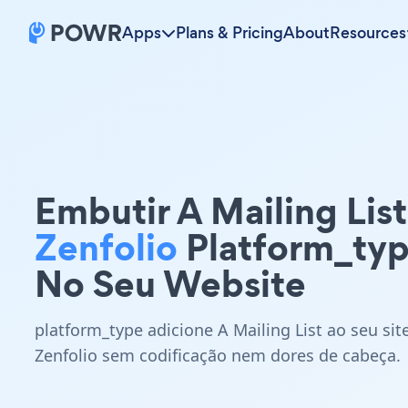
Apps
Plans & Pricing
About
Resources
Embutir A Mailing List
Zenfolio
Platform_ty
No Seu Website
platform_type adicione A Mailing List ao seu sit
Zenfolio sem codificação nem dores de cabeça.