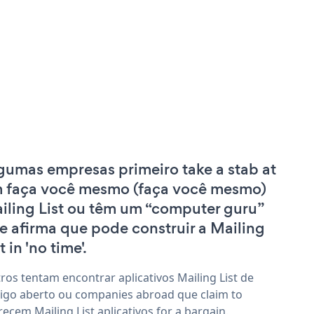
gumas empresas primeiro take a stab at
 faça você mesmo (faça você mesmo)
iling List ou têm um “computer guru”
e afirma que pode construir a Mailing
t in 'no time'.
ros tentam encontrar aplicativos Mailing List de
igo aberto ou companies abroad que claim to
recem Mailing List aplicativos for a bargain.