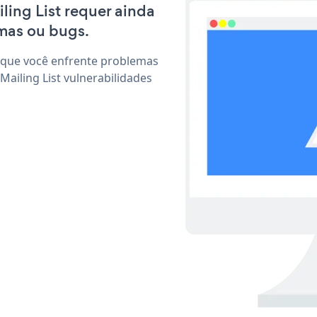
iling List requer ainda
mas ou bugs.
 que você enfrente problemas
ailing List vulnerabilidades