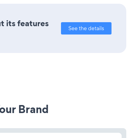
t its features
See the details
our Brand