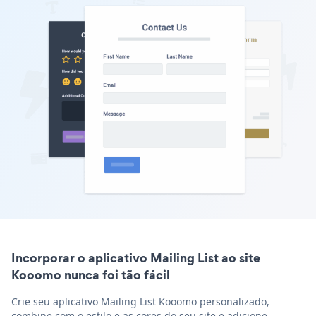
Incorporar o aplicativo Mailing List ao site
Kooomo nunca foi tão fácil
Crie seu aplicativo Mailing List Kooomo personalizado,
combine com o estilo e as cores do seu site e adicione