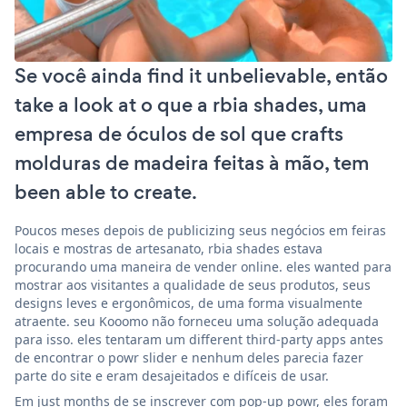
Se você ainda find it unbelievable, então
take a look at o que a rbia shades, uma
empresa de óculos de sol que crafts
molduras de madeira feitas à mão, tem
been able to create.
Poucos meses depois de publicizing seus negócios em feiras
locais e mostras de artesanato, rbia shades estava
procurando uma maneira de vender online. eles wanted para
mostrar aos visitantes a qualidade de seus produtos, seus
designs leves e ergonômicos, de uma forma visualmente
atraente. seu Kooomo não forneceu uma solução adequada
para isso. eles tentaram um different third-party apps antes
de encontrar o powr slider e nenhum deles parecia fazer
parte do site e eram desajeitados e difíceis de usar.
Em just months de se inscrever com pop-up powr, eles foram