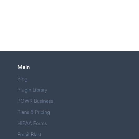
Main
Blog
Plugin Library
POWR Business
Plans & Pricing
HIPAA Forms
Email Blast