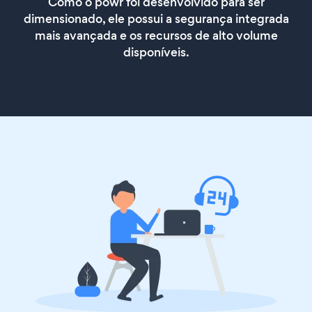
Como o powr foi desenvolvido para ser
dimensionado, ele possui a segurança integrada
mais avançada e os recursos de alto volume
disponíveis.