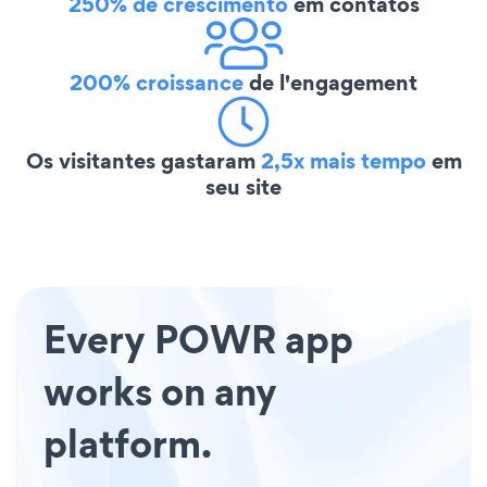
250% de crescimento
em contatos
200% croissance
de l'engagement
Os visitantes gastaram
2,5x mais tempo
em
seu site
Every POWR app
works on any
platform.