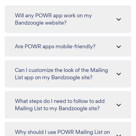
Will any POWR app work on my
Bandzoogle website?
Are POWR apps mobile-friendly?
Can I customize the look of the Mailing
List app on my Bandzoogle site?
What steps do I need to follow to add
Mailing List to my Bandzoogle site?
Why should I use POWR Mailing List on