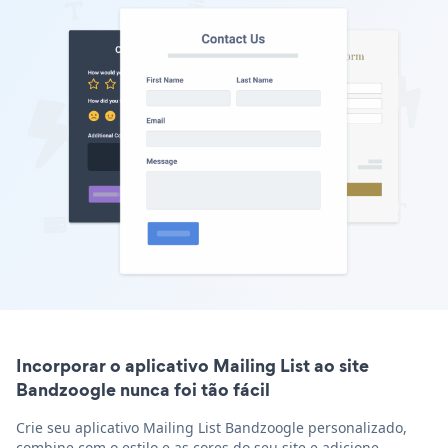
Incorporar o aplicativo Mailing List ao site
Bandzoogle nunca foi tão fácil
Crie seu aplicativo Mailing List Bandzoogle personalizado,
combine com o estilo e as cores do seu site e adicione