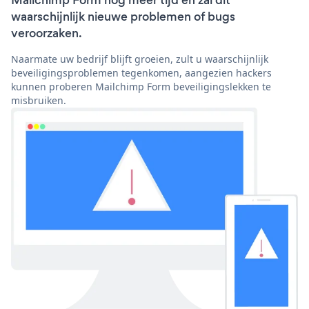
Mailchimp Form nog meer tijd en zal dit
waarschijnlijk nieuwe problemen of bugs
veroorzaken.
Naarmate uw bedrijf blijft groeien, zult u waarschijnlijk
beveiligingsproblemen tegenkomen, aangezien hackers
kunnen proberen Mailchimp Form beveiligingslekken te
misbruiken.