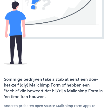
Sommige bedrijven take a stab at eerst een doe-
het-zelf (diy) Mailchimp Form of hebben een
"techie" die beweert dat hij/zij a Mailchimp Form in
'no time' kan bouwen.
Anderen proberen open source Mailchimp Form apps te