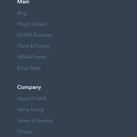
Main
Blog
Plugin Library
POWR Business
Plans & Pricing
HIPAA Forms
Email Blast
Company
About POWR
We're hiring!
Terms of Service
Privacy