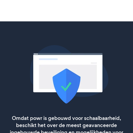
Omdat powr is gebouwd voor schaalbaarheid,
beschikt het over de meest geavanceerde
ingebouwde beveiliging en mogelijkheden voor