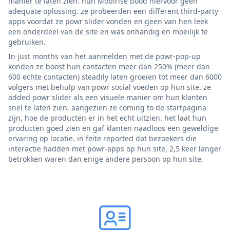
manier te laten zien. hun Mobirise bood hiervoor geen
adequate oplossing. ze probeerden een different third-party
apps voordat ze powr slider vonden en geen van hen leek
een onderdeel van de site en was onhandig en moeilijk te
gebruiken.
In just months van het aanmelden met de powr-pop-up
konden ze boost hun contacten meer dan 250% (meer dan
600 echte contacten) steadily laten groeien tot meer dan 6000
volgers met behulp van powr social voeden op hun site. ze
added powr slider als een visuele manier om hun klanten
snel te laten zien, aangezien ze coming to de startpagina
zijn, hoe de producten er in het echt uitzien. het laat hun
producten goed zien en gaf klanten naadloos een geweldige
ervaring op locatie. in feite reported dat bezoekers die
interactie hadden met powr-apps op hun site, 2,5 keer langer
betrokken waren dan enige andere persoon op hun site.