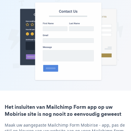
Het insluiten van Mailchimp Form app op uw
Mobirise site is nog nooit zo eenvoudig geweest
Maak uw aangepaste Mailchimp Form Mobirise - app, pas de
stijl en kleuren van uw website aan en voeg Mailchimp Form