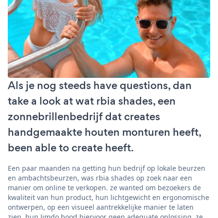
Als je nog steeds have questions, dan
take a look at wat rbia shades, een
zonnebrillenbedrijf dat creates
handgemaakte houten monturen heeft,
been able to create heeft.
Een paar maanden na getting hun bedrijf op lokale beurzen
en ambachtsbeurzen, was rbia shades op zoek naar een
manier om online te verkopen. ze wanted om bezoekers de
kwaliteit van hun product, hun lichtgewicht en ergonomische
ontwerpen, op een visueel aantrekkelijke manier te laten
zien. hun Jimdo bood hiervoor geen adequate oplossing. ze