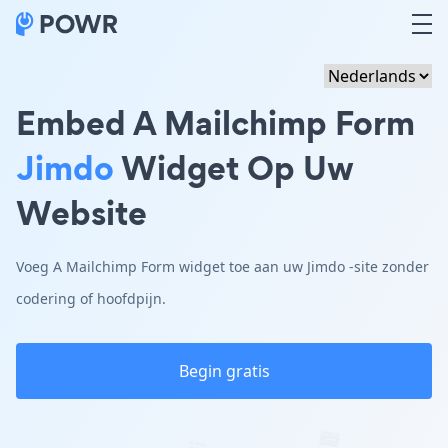
Embed A Mailchimp Form
Jimdo
Widget Op Uw
Website
Voeg A Mailchimp Form widget toe aan uw Jimdo -site zonder
codering of hoofdpijn.
Begin gratis