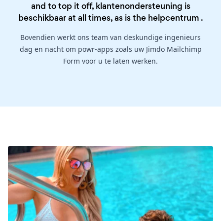
and to top it off, klantenondersteuning is
beschikbaar at all times, as is the
helpcentrum
.
Bovendien werkt ons team van deskundige ingenieurs
dag en nacht om powr-apps zoals uw Jimdo Mailchimp
Form voor u te laten werken.