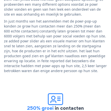
probeerden een many different options voordat ze powr
slider vonden en geen van hen leek een onderdeel van de
site en was onhandig en moeilijk te gebruiken.
In just months van het aanmelden met de powr-pop-up
konden ze grow hun contacten meer dan 250% (meer dan
600 echte contacten) constantly laten groeien tot meer dan
6000 volgers met behulp van powr social voeden op hun site.
ze added powr slider als een visuele manier om hun klanten
snel te laten zien, aangezien ze landing on de startpagina
zijn, hoe de producten er in het echt uitzien. het laat hun
producten goed zien en gaf klanten naadloos een geweldige
ervaring op locatie. in feite reported dat bezoekers die
interactie hadden met powr-apps op hun site, 2,5 keer langer
betrokken waren dan enige andere persoon op hun site.
250% groei
in contacten