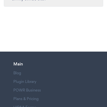
Main
Blog
Plugin Library
POWR Business
Plans & Pricing