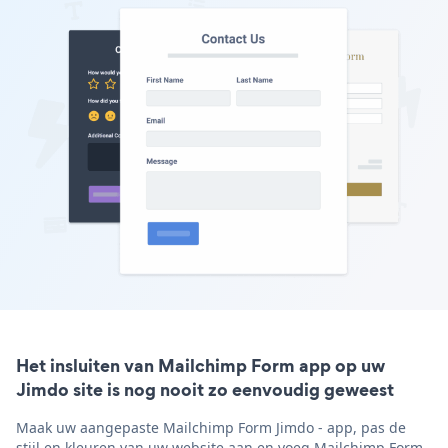
Het insluiten van Mailchimp Form app op uw
Jimdo site is nog nooit zo eenvoudig geweest
Maak uw aangepaste Mailchimp Form Jimdo - app, pas de
stijl en kleuren van uw website aan en voeg Mailchimp Form