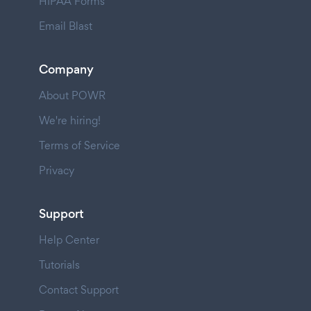
HIPAA Forms
Email Blast
Company
About POWR
We're hiring!
Terms of Service
Privacy
Support
Help Center
Tutorials
Contact Support