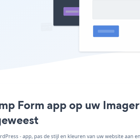
himp Form app op uw Imager
geweest
ress - app, pas de stijl en kleuren van uw website aan 