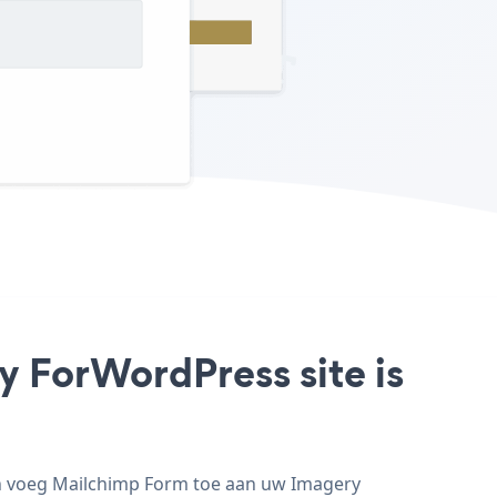
y ForWordPress site is
en voeg Mailchimp Form toe aan uw Imagery