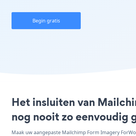
Begin gratis
Het insluiten van Mailc
nog nooit zo eenvoudig 
Maak uw aangepaste Mailchimp Form Imagery ForWordP