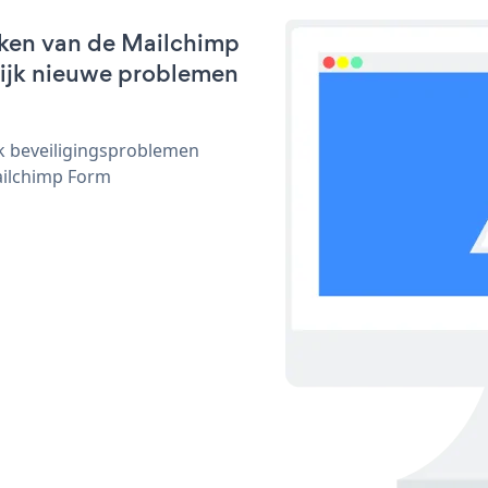
rken van de Mailchimp
nlijk nieuwe problemen
ijk beveiligingsproblemen
ilchimp Form