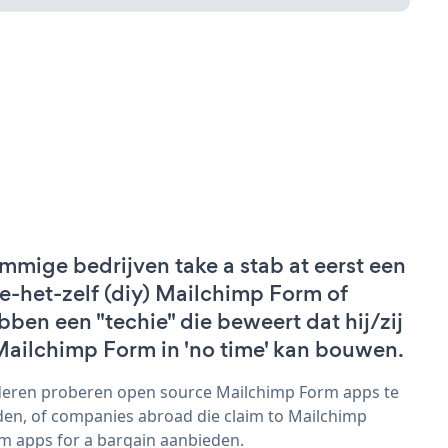
mmige bedrijven take a stab at eerst een
e-het-zelf (diy) Mailchimp Form of
bben een "techie" die beweert dat hij/zij
Mailchimp Form in 'no time' kan bouwen.
eren proberen open source Mailchimp Form apps te
den, of companies abroad die claim to Mailchimp
m apps for a bargain aanbieden.