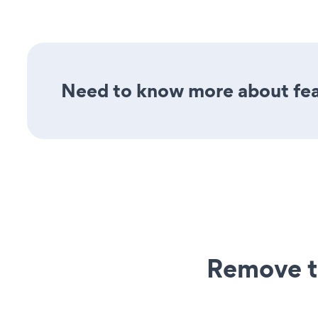
Need to know more about fea
Remove t