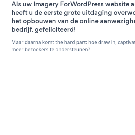
Als uw Imagery ForWordPress website act
heeft u de eerste grote uitdaging overw
het opbouwen van de online aanwezigh
bedrijf. gefeliciteerd!
Maar daarna komt the hard part: hoe draw in, captiva
meer bezoekers te ondersteunen?