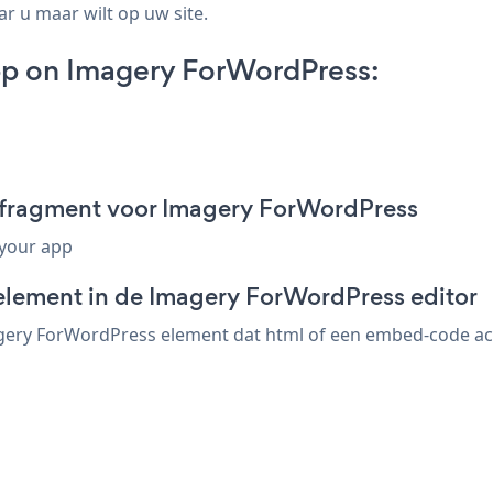
ar u maar wilt op uw site.
p on Imagery ForWordPress:
fragment voor Imagery ForWordPress
 your app
element in de Imagery ForWordPress editor
ry ForWordPress element dat html of een embed-code accep