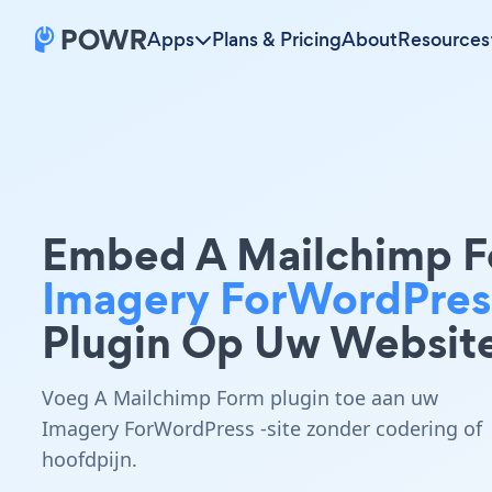
Apps
Plans & Pricing
About
Resources
Embed A Mailchimp 
Imagery ForWordPres
Plugin Op Uw Websit
Voeg A Mailchimp Form plugin toe aan uw
Imagery ForWordPress -site zonder codering of
hoofdpijn.