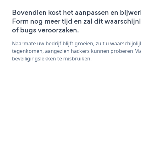
Bovendien kost het aanpassen en bijwe
Form nog meer tijd en zal dit waarschij
of bugs veroorzaken.
Naarmate uw bedrijf blijft groeien, zult u waarschijnl
tegenkomen, aangezien hackers kunnen proberen Ma
beveiligingslekken te misbruiken.