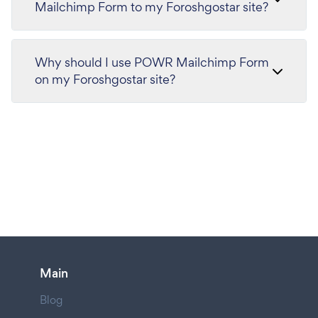
Mailchimp Form to my Foroshgostar site?
Why should I use POWR Mailchimp Form
on my Foroshgostar site?
Main
Blog