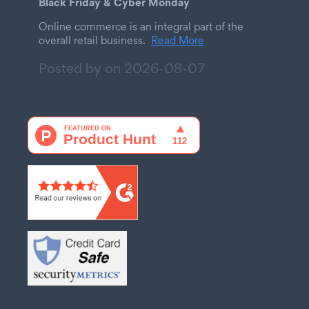
Black Friday & Cyber Monday
Online commerce is an integral part of the
overall retail business.
Read More
Posted by on
2026-08-07