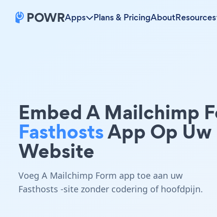
Apps
Plans & Pricing
About
Resources
Embed A Mailchimp 
Fasthosts
App Op Uw
Website
Voeg A Mailchimp Form app toe aan uw
Fasthosts -site zonder codering of hoofdpijn.