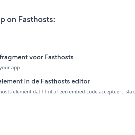
 on Fasthosts:
fragment voor Fasthosts
 your app
lement in de Fasthosts editor
osts element dat html of een embed-code accepteert. sla o