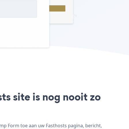
s site is nog nooit zo
mp Form toe aan uw Fasthosts pagina, bericht,