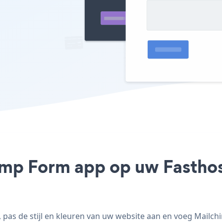
imp Form app op uw Fasthost
as de stijl en kleuren van uw website aan en voeg Mailchi