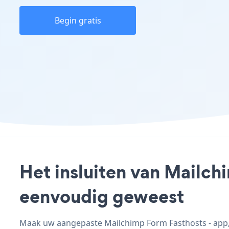
Begin gratis
Het insluiten van Mailch
eenvoudig geweest
Maak uw aangepaste Mailchimp Form Fasthosts - app, p