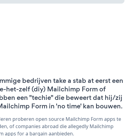
mmige bedrijven take a stab at eerst een
e-het-zelf (diy) Mailchimp Form of
bben een "techie" die beweert dat hij/zij
Mailchimp Form in 'no time' kan bouwen.
eren proberen open source Mailchimp Form apps te
den, of companies abroad die allegedly Mailchimp
m apps for a bargain aanbieden.