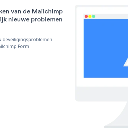
rken van de Mailchimp
nlijk nieuwe problemen
ijk beveiligingsproblemen
ilchimp Form