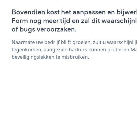
Bovendien kost het aanpassen en bijwe
Form nog meer tijd en zal dit waarschij
of bugs veroorzaken.
Naarmate uw bedrijf blijft groeien, zult u waarschijnl
tegenkomen, aangezien hackers kunnen proberen Ma
beveiligingslekken te misbruiken.