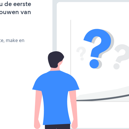
 u de eerste
bouwen van
te, make en