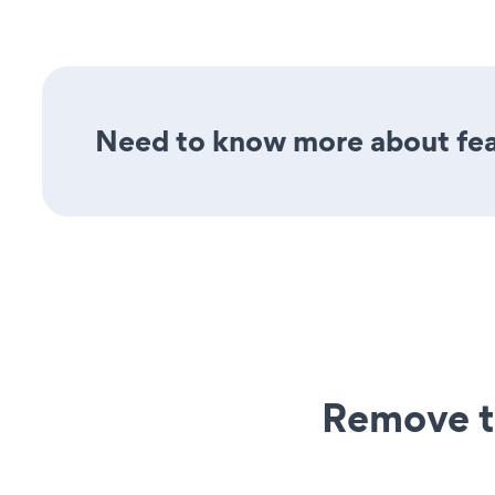
Need to know more about fea
Remove t