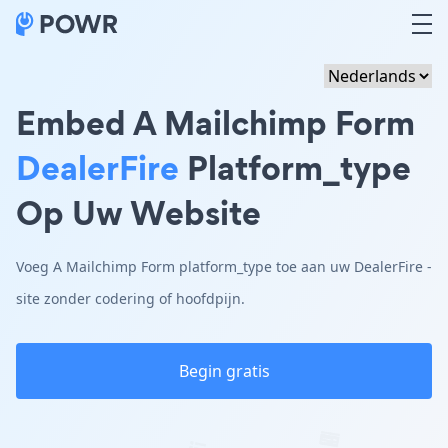
Embed A Mailchimp Form
DealerFire
Platform_type
Op Uw Website
Voeg A Mailchimp Form platform_type toe aan uw DealerFire -
site zonder codering of hoofdpijn.
Begin gratis