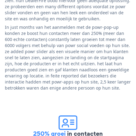
zien. hun DealerFire bood hiervoor geen adequate oplossing.
ze probeerden een many different options voordat ze powr
slider vonden en geen van hen leek een onderdeel van de
site en was onhandig en moeilijk te gebruiken.
In just months van het aanmelden met de powr-pop-up
konden ze boost hun contacten meer dan 250% (meer dan
600 echte contacten) constantly laten groeien tot meer dan
6000 volgers met behulp van powr social voeden op hun site.
ze added powr slider als een visuele manier om hun klanten
snel te laten zien, aangezien ze landing on de startpagina
zijn, hoe de producten er in het echt uitzien. het laat hun
producten goed zien en gaf klanten naadloos een geweldige
ervaring op locatie. in feite reported dat bezoekers die
interactie hadden met powr-apps op hun site, 2,5 keer langer
betrokken waren dan enige andere persoon op hun site.
250% groei
in contacten