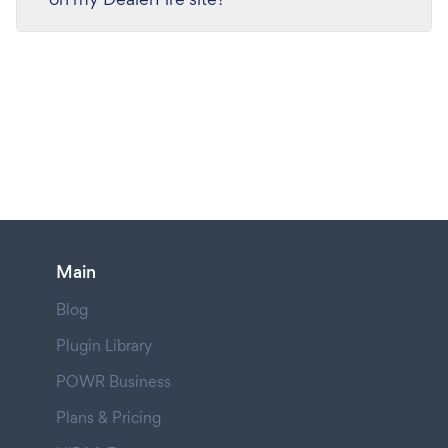
Main
Blog
Plugin Library
POWR Business
Plans & Pricing