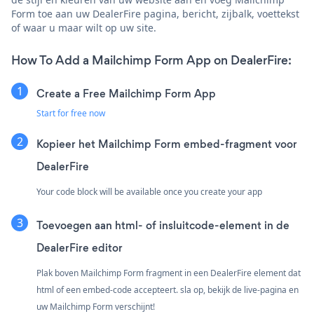
Form toe aan uw DealerFire pagina, bericht, zijbalk, voettekst
of waar u maar wilt op uw site.
How To Add a Mailchimp Form App on DealerFire:
Create a Free Mailchimp Form App
Start for free now
Kopieer het Mailchimp Form embed-fragment voor
DealerFire
Your code block will be available once you create your app
Toevoegen aan html- of insluitcode-element in de
DealerFire editor
Plak boven Mailchimp Form fragment in een DealerFire element dat
html of een embed-code accepteert. sla op, bekijk de live-pagina en
uw Mailchimp Form verschijnt!