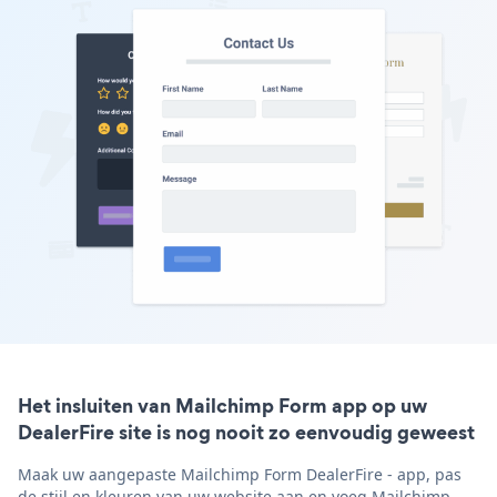
Het insluiten van Mailchimp Form app op uw
DealerFire site is nog nooit zo eenvoudig geweest
Maak uw aangepaste Mailchimp Form DealerFire - app, pas
de stijl en kleuren van uw website aan en voeg Mailchimp