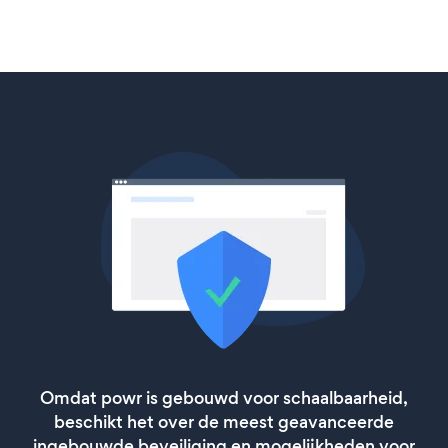
Omdat powr is gebouwd voor schaalbaarheid,
beschikt het over de meest geavanceerde
ingebouwde beveiliging en mogelijkheden voor