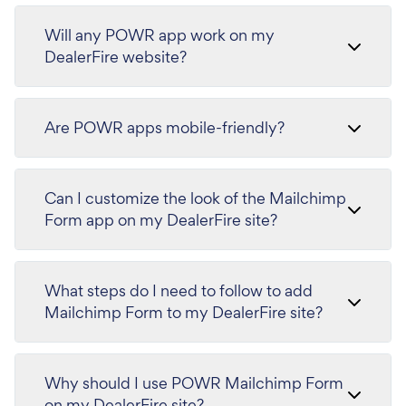
Will any POWR app work on my
DealerFire website?
Are POWR apps mobile-friendly?
Can I customize the look of the Mailchimp
Form app on my DealerFire site?
What steps do I need to follow to add
Mailchimp Form to my DealerFire site?
Why should I use POWR Mailchimp Form
on my DealerFire site?