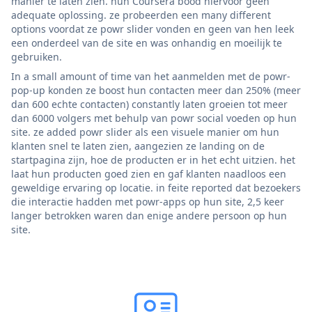
manier te laten zien. hun Coursera bood hiervoor geen
adequate oplossing. ze probeerden een many different
options voordat ze powr slider vonden en geen van hen leek
een onderdeel van de site en was onhandig en moeilijk te
gebruiken.
In a small amount of time van het aanmelden met de powr-
pop-up konden ze boost hun contacten meer dan 250% (meer
dan 600 echte contacten) constantly laten groeien tot meer
dan 6000 volgers met behulp van powr social voeden op hun
site. ze added powr slider als een visuele manier om hun
klanten snel te laten zien, aangezien ze landing on de
startpagina zijn, hoe de producten er in het echt uitzien. het
laat hun producten goed zien en gaf klanten naadloos een
geweldige ervaring op locatie. in feite reported dat bezoekers
die interactie hadden met powr-apps op hun site, 2,5 keer
langer betrokken waren dan enige andere persoon op hun
site.