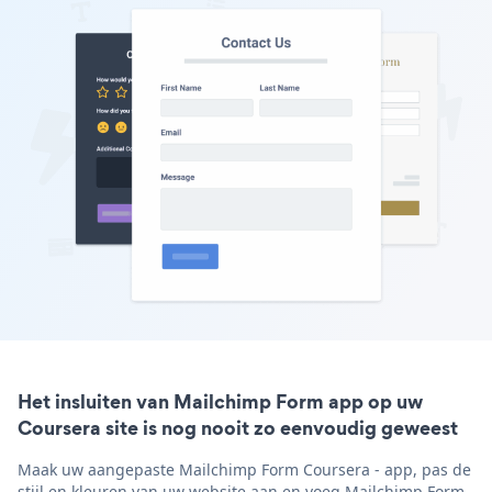
Het insluiten van Mailchimp Form app op uw
Coursera site is nog nooit zo eenvoudig geweest
Maak uw aangepaste Mailchimp Form Coursera - app, pas de
stijl en kleuren van uw website aan en voeg Mailchimp Form