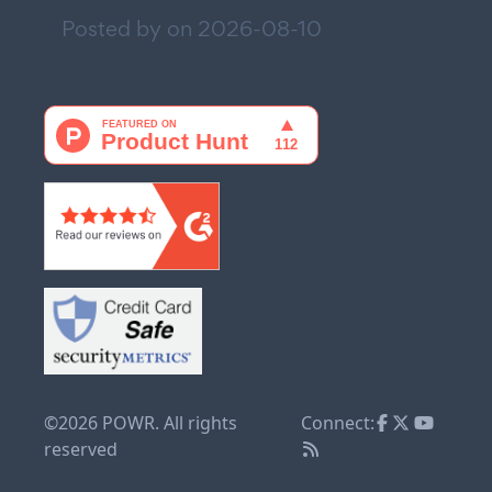
Posted by on
2026-08-10
©2026 POWR. All rights
Connect:
reserved