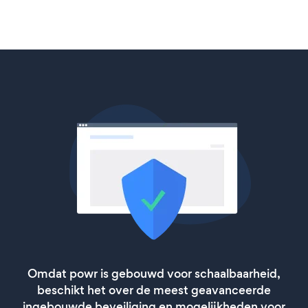
Omdat powr is gebouwd voor schaalbaarheid,
beschikt het over de meest geavanceerde
ingebouwde beveiliging en mogelijkheden voor