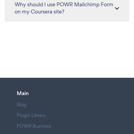
Why should I use POWR Mailchimp Form
on my Coursera site?
Main
Blog
Plugin Library
POWR Business