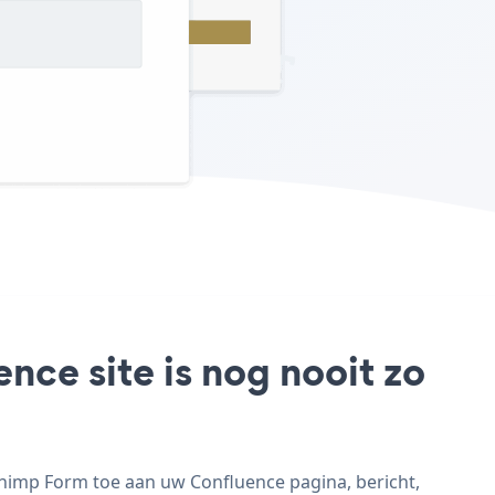
ce site is nog nooit zo
himp Form toe aan uw Confluence pagina, bericht,