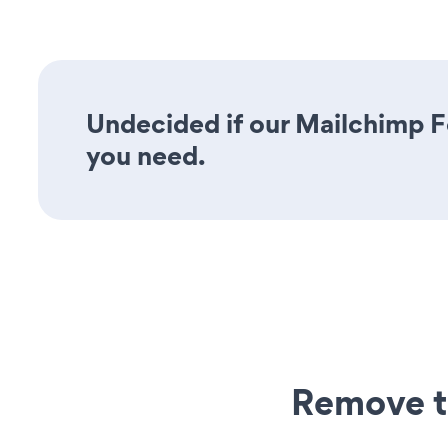
Undecided if our Mailchimp Fo
you need.
Remove t