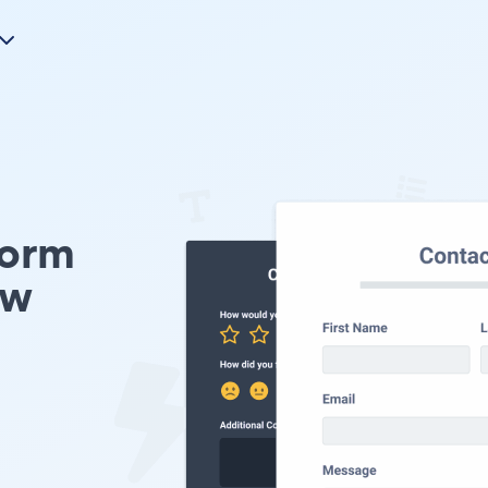
Form
Uw