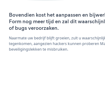
Bovendien kost het aanpassen en bijwe
Form nog meer tijd en zal dit waarschij
of bugs veroorzaken.
Naarmate uw bedrijf blijft groeien, zult u waarschijnl
tegenkomen, aangezien hackers kunnen proberen Ma
beveiligingslekken te misbruiken.