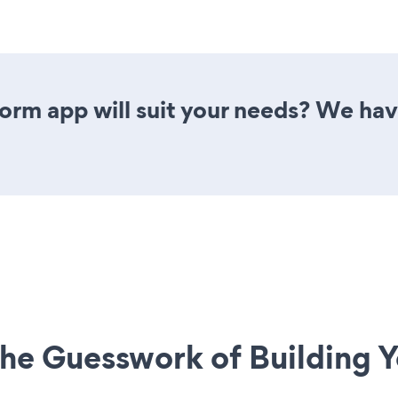
rm app will suit your needs? We have 
he Guesswork of Building Y