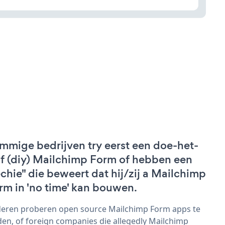
mmige bedrijven try eerst een doe-het-
lf (diy) Mailchimp Form of hebben een
echie" die beweert dat hij/zij a Mailchimp
rm in 'no time' kan bouwen.
eren proberen open source Mailchimp Form apps te
den, of foreign companies die allegedly Mailchimp