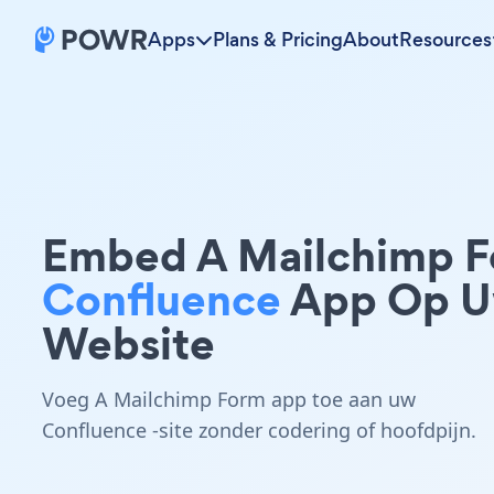
Apps
Plans & Pricing
About
Resources
Embed A Mailchimp 
Confluence
App Op 
Website
Voeg A Mailchimp Form app toe aan uw
Confluence -site zonder codering of hoofdpijn.