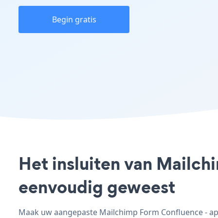
Begin gratis
Het insluiten van Mailch
eenvoudig geweest
Maak uw aangepaste Mailchimp Form Confluence - app,