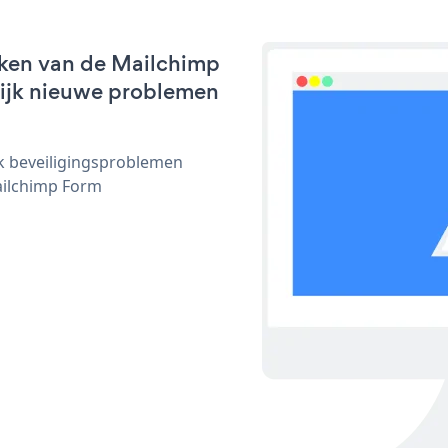
rken van de Mailchimp
nlijk nieuwe problemen
ijk beveiligingsproblemen
ilchimp Form