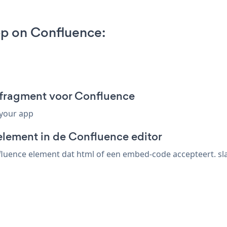
p on Confluence:
fragment voor Confluence
 your app
element in de Confluence editor
uence element dat html of een embed-code accepteert. sla