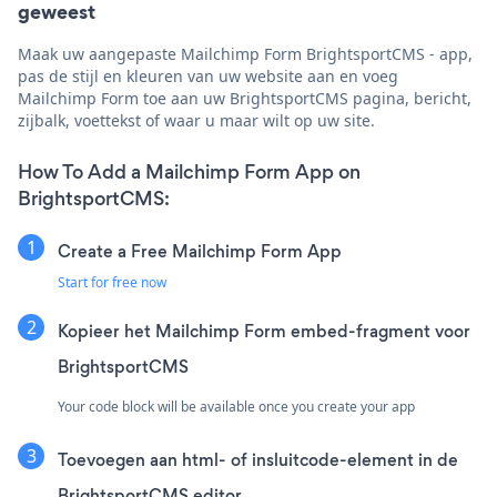
geweest
Maak uw aangepaste Mailchimp Form BrightsportCMS - app,
pas de stijl en kleuren van uw website aan en voeg
Mailchimp Form toe aan uw BrightsportCMS pagina, bericht,
zijbalk, voettekst of waar u maar wilt op uw site.
How To Add a Mailchimp Form App on
BrightsportCMS:
Create a Free Mailchimp Form App
Start for free now
Kopieer het Mailchimp Form embed-fragment voor
BrightsportCMS
Your code block will be available once you create your app
Toevoegen aan html- of insluitcode-element in de
BrightsportCMS editor