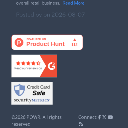
overall retail business.
Read More
Posted by on
2026-08-07
©2026 POWR. All rights
Connect:
reserved