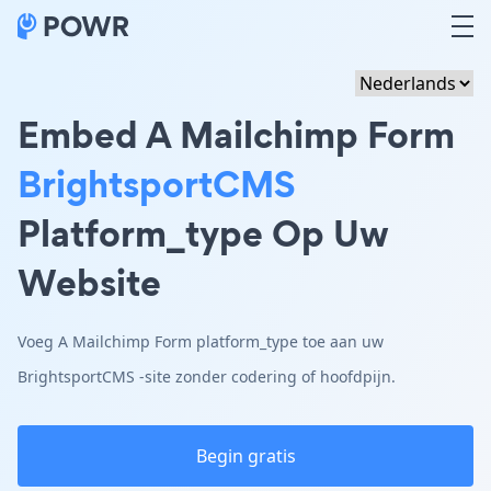
Embed A Mailchimp Form
BrightsportCMS
Platform_type Op Uw
Website
Voeg A Mailchimp Form platform_type toe aan uw
BrightsportCMS -site zonder codering of hoofdpijn.
Begin gratis