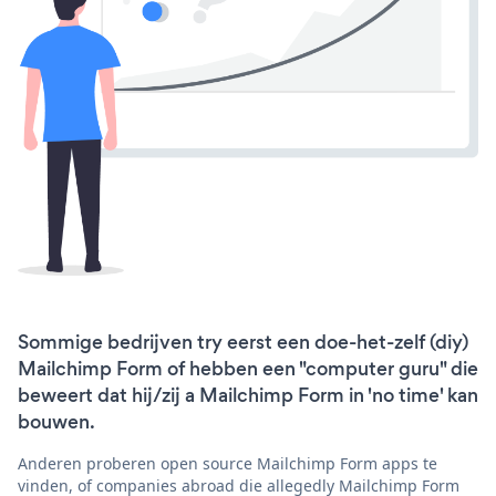
Sommige bedrijven try eerst een doe-het-zelf (diy)
Mailchimp Form of hebben een "computer guru" die
beweert dat hij/zij a Mailchimp Form in 'no time' kan
bouwen.
Anderen proberen open source Mailchimp Form apps te
vinden, of companies abroad die allegedly Mailchimp Form