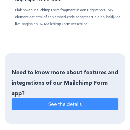
Plak boven Mailchimp Form fragment in een BrightsportCMS
element dat html of een embed-code accepteert. sla op, bekijk de
live-pagina en uw Mailchimp Form verschijnt!
Need to know more about features and
integrations of our Mailchimp Form
app?
See the details