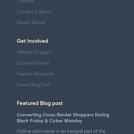
Tutorials
Contact Support
Report Abuse
Get Involved
Affiliate Program
Success Stories
Feature Requests
Guest Blog Post
Featured Blog post
Converting Cross-Border Shoppers During
Black Friday & Cyber Monday
Online commerce is an integral part of the