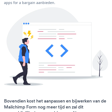
apps for a bargain aanbieden.
Bovendien kost het aanpassen en bijwerken van de
Mailchimp Form nog meer tijd en zal dit