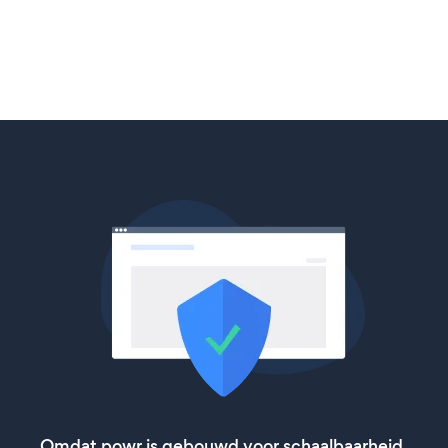
Omdat powr is gebouwd voor schaalbaarheid,