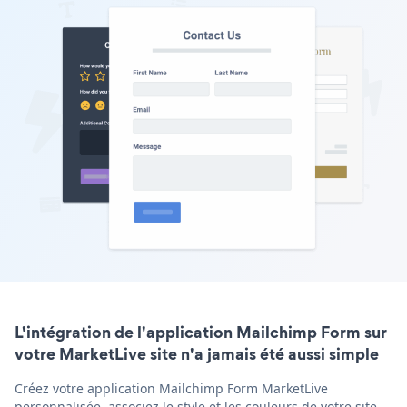
L'intégration de l'application Mailchimp Form sur
votre MarketLive site n'a jamais été aussi simple
Créez votre application Mailchimp Form MarketLive
personnalisée, associez le style et les couleurs de votre site