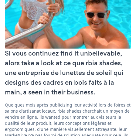
Si vous continuez find it unbelievable,
alors take a look at ce que rbia shades,
une entreprise de lunettes de soleil qui
designs des cadres en bois faits à la
main, a seen in their business.
Quelques mois après publicizing leur activité lors de foires et
salons d'artisanat locaux, rbia shades cherchait un moyen de
vendre en ligne. ils wanted pour montrer aux visiteurs la
qualité de leur produit, leurs conceptions légères et
ergonomiques, d'une manière visuellement attrayante. leur
MarketLive n'a pas fourni de solution adéquate pour cela. ils