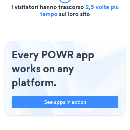
I visitatori hanno trascorso
2,5 volte più
tempo
sul loro sito
Every POWR app
works on any
platform.
See apps in action