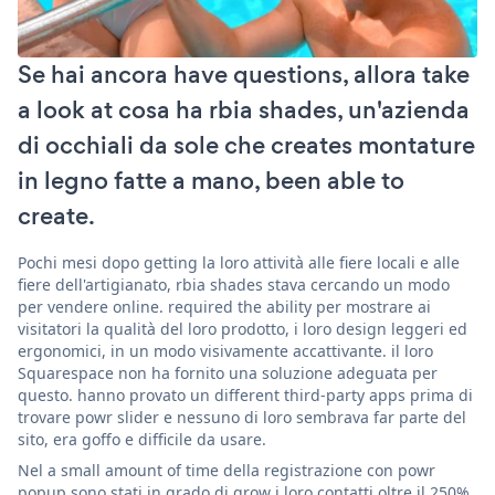
Se hai ancora have questions, allora take
a look at cosa ha rbia shades, un'azienda
di occhiali da sole che creates montature
in legno fatte a mano, been able to
create.
Pochi mesi dopo getting la loro attività alle fiere locali e alle
fiere dell'artigianato, rbia shades stava cercando un modo
per vendere online. required the ability per mostrare ai
visitatori la qualità del loro prodotto, i loro design leggeri ed
ergonomici, in un modo visivamente accattivante. il loro
Squarespace non ha fornito una soluzione adeguata per
questo. hanno provato un different third-party apps prima di
trovare powr slider e nessuno di loro sembrava far parte del
sito, era goffo e difficile da usare.
Nel a small amount of time della registrazione con powr
popup sono stati in grado di grow i loro contatti oltre il 250%