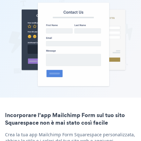
Incorporare l'app Mailchimp Form sul tuo sito
Squarespace non è mai stato così facile
Crea la tua app Mailchimp Form Squarespace personalizzata,
abbina lo stile e i colori del tuo sito web e aggiungi