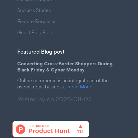
Success Stories
Feature Requests
Guest Blog Post
Featured Blog post
Converting Cross-Border Shoppers During
Black Friday & Cyber Monday
Online commerce is an integral part of the
overall retail business.
Read More
Posted by on
2026-08-07