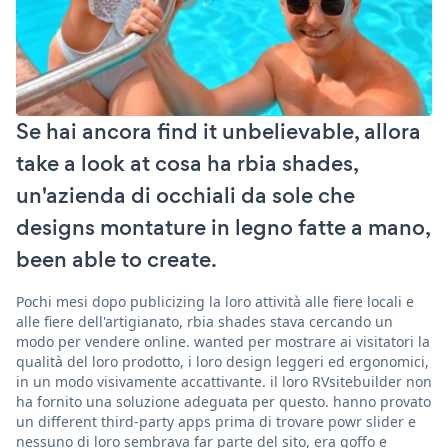
Se hai ancora find it unbelievable, allora
take a look at cosa ha rbia shades,
un'azienda di occhiali da sole che
designs montature in legno fatte a mano,
been able to create.
Pochi mesi dopo publicizing la loro attività alle fiere locali e
alle fiere dell'artigianato, rbia shades stava cercando un
modo per vendere online. wanted per mostrare ai visitatori la
qualità del loro prodotto, i loro design leggeri ed ergonomici,
in un modo visivamente accattivante. il loro RVsitebuilder non
ha fornito una soluzione adeguata per questo. hanno provato
un different third-party apps prima di trovare powr slider e
nessuno di loro sembrava far parte del sito, era goffo e