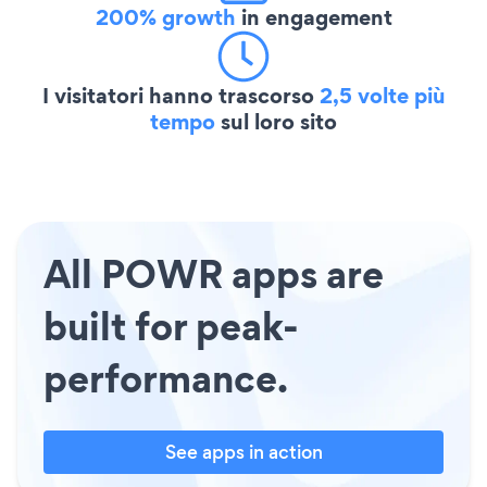
200% growth
in engagement
I visitatori hanno trascorso
2,5 volte più
tempo
sul loro sito
All POWR apps are
built for peak-
performance.
See apps in action