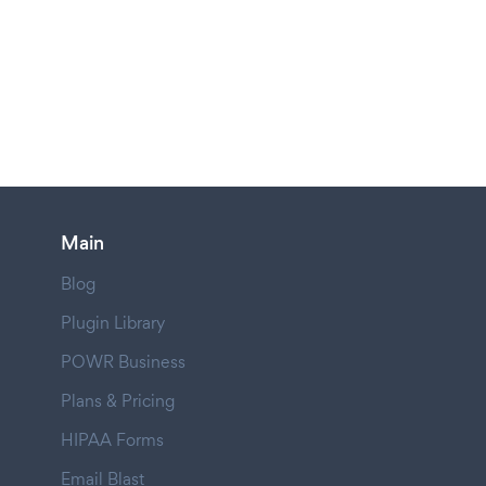
Main
Blog
Plugin Library
POWR Business
Plans & Pricing
HIPAA Forms
Email Blast