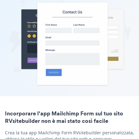
Incorporare l'app Mailchimp Form sul tuo sito
RVsitebuilder non è mai stato così facile
Crea la tua app Mailchimp Form RVsitebuilder personalizzata,
abbina lo stile e i colori del tuo sito web e aggiungi