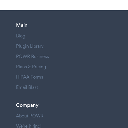
Main
Blog
Plugin Library
POWR Business
Plans & Pricing
HIPAA Forms
Email Blast
Company
About POWR
We're hiring!