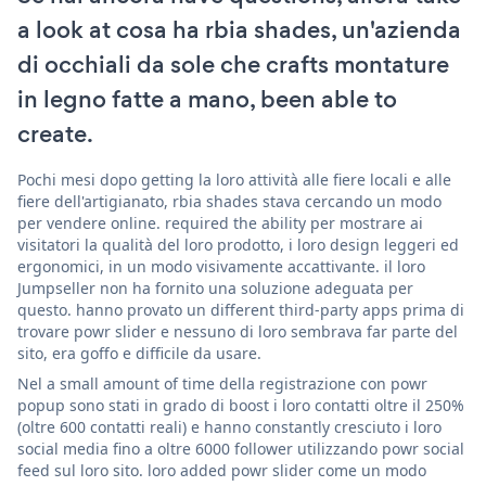
a look at cosa ha rbia shades, un'azienda
di occhiali da sole che crafts montature
in legno fatte a mano, been able to
create.
Pochi mesi dopo getting la loro attività alle fiere locali e alle
fiere dell'artigianato, rbia shades stava cercando un modo
per vendere online. required the ability per mostrare ai
visitatori la qualità del loro prodotto, i loro design leggeri ed
ergonomici, in un modo visivamente accattivante. il loro
Jumpseller non ha fornito una soluzione adeguata per
questo. hanno provato un different third-party apps prima di
trovare powr slider e nessuno di loro sembrava far parte del
sito, era goffo e difficile da usare.
Nel a small amount of time della registrazione con powr
popup sono stati in grado di boost i loro contatti oltre il 250%
(oltre 600 contatti reali) e hanno constantly cresciuto i loro
social media fino a oltre 6000 follower utilizzando powr social
feed sul loro sito. loro added powr slider come un modo