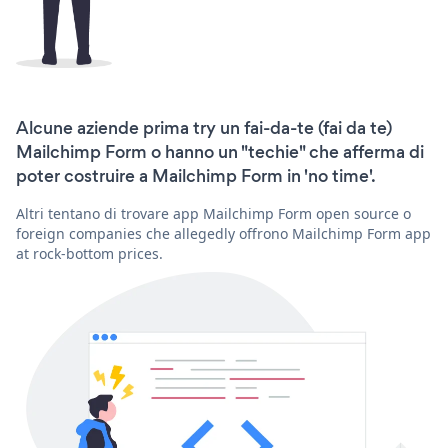
Alcune aziende prima try un fai-da-te (fai da te)
Mailchimp Form o hanno un "techie" che afferma di
poter costruire a Mailchimp Form in 'no time'.
Altri tentano di trovare app Mailchimp Form open source o
foreign companies che allegedly offrono Mailchimp Form app
at rock-bottom prices.