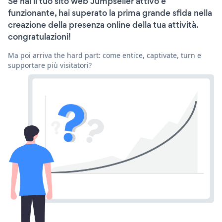
Se hai il tuo sito web Jumpseller attivo e
funzionante, hai superato la prima grande sfida nella
creazione della presenza online della tua attività.
congratulazioni!
Ma poi arriva the hard part: come entice, captivate, turn e
supportare più visitatori?