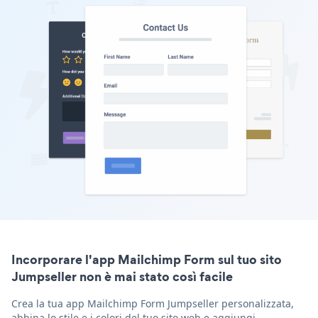
Incorporare l'app Mailchimp Form sul tuo sito
Jumpseller non è mai stato così facile
Crea la tua app Mailchimp Form Jumpseller personalizzata,
abbina lo stile e i colori del tuo sito web e aggiungi