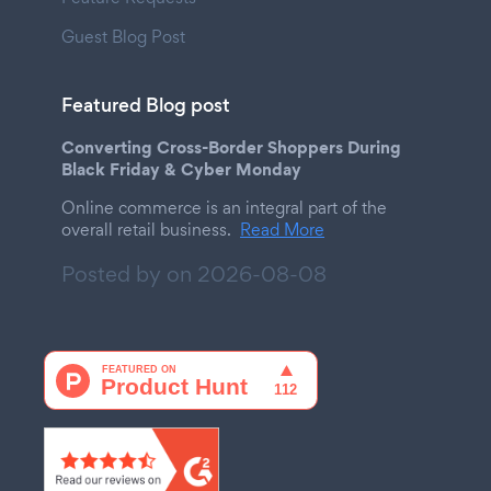
Guest Blog Post
Featured Blog post
Converting Cross-Border Shoppers During
Black Friday & Cyber Monday
Online commerce is an integral part of the
overall retail business.
Read More
Posted by on
2026-08-08