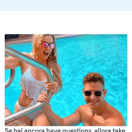
Se hai ancora have questions, allora take