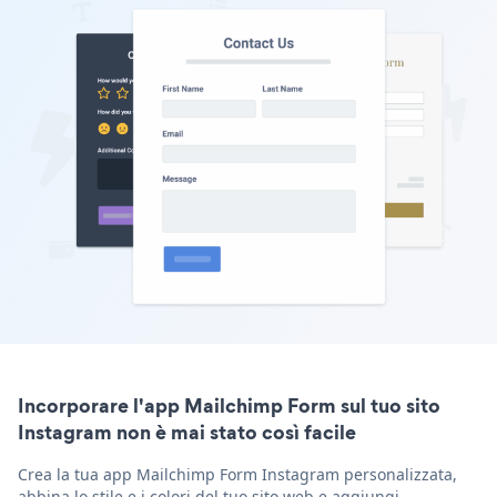
Incorporare l'app Mailchimp Form sul tuo sito
Instagram non è mai stato così facile
Crea la tua app Mailchimp Form Instagram personalizzata,
abbina lo stile e i colori del tuo sito web e aggiungi