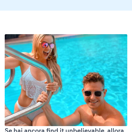
Se hai ancora find it unbelievable, allora