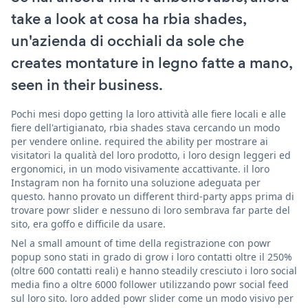
take a look at cosa ha rbia shades,
un'azienda di occhiali da sole che
creates montature in legno fatte a mano,
seen in their business.
Pochi mesi dopo getting la loro attività alle fiere locali e alle
fiere dell'artigianato, rbia shades stava cercando un modo
per vendere online. required the ability per mostrare ai
visitatori la qualità del loro prodotto, i loro design leggeri ed
ergonomici, in un modo visivamente accattivante. il loro
Instagram non ha fornito una soluzione adeguata per
questo. hanno provato un different third-party apps prima di
trovare powr slider e nessuno di loro sembrava far parte del
sito, era goffo e difficile da usare.
Nel a small amount of time della registrazione con powr
popup sono stati in grado di grow i loro contatti oltre il 250%
(oltre 600 contatti reali) e hanno steadily cresciuto i loro social
media fino a oltre 6000 follower utilizzando powr social feed
sul loro sito. loro added powr slider come un modo visivo per