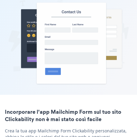
Incorporare l'app Mailchimp Form sul tuo sito
Clickability non è mai stato così facile
Crea la tua app Mailchimp Form Clickability personalizzata,
abbina lo stile e i colori del tuo sito web e aggiungi