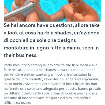
Se hai ancora have questions, allora take
a look at cosa ha rbia shades, un'azienda
di occhiali da sole che designs
montature in legno fatte a mano, seen in
their business.
Pochi mesi dopo getting la loro attività alle fiere locali e alle
fiere dell'artigianato, rbia shades stava cercando un modo
per vendere online. wanted per mostrare ai visitatori la
qualità del loro prodotto, i loro design leggeri ed ergonomici,
in un modo visivamente accattivante. il loro Clickability non
ha fornito una soluzione adeguata per questo. hanno provato
un different third-party apps prima di trovare powr slider e
nessuno di loro sembrava far parte del sito, era goffo e
difficile da usare.