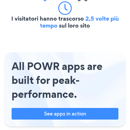
I visitatori hanno trascorso
2,5 volte più
tempo
sul loro sito
All POWR apps are
built for peak-
performance.
See apps in action