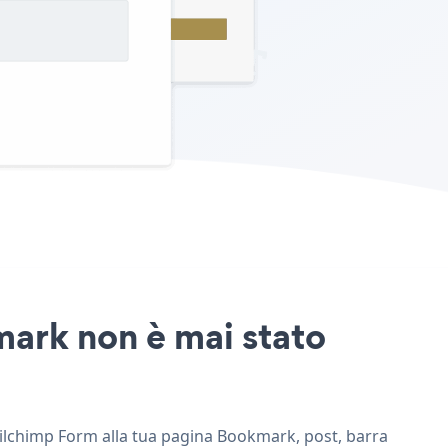
mark non è mai stato
ailchimp Form alla tua pagina Bookmark, post, barra