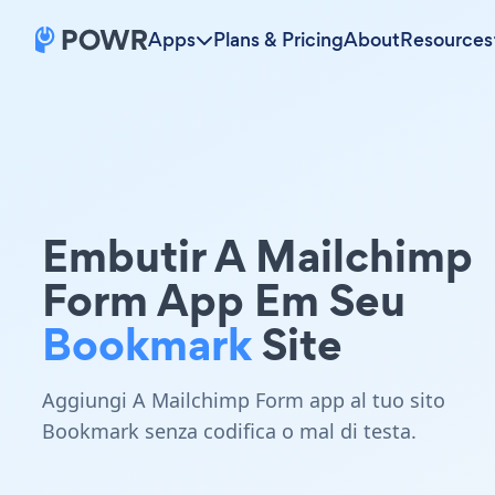
Apps
Plans & Pricing
About
Resources
Embutir A Mailchimp
Form App Em Seu
Bookmark
Site
Aggiungi A Mailchimp Form app al tuo sito
Bookmark senza codifica o mal di testa.