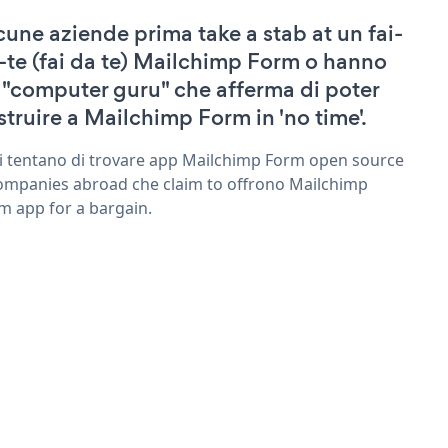
cune aziende prima take a stab at un fai-
-te (fai da te) Mailchimp Form o hanno
 "computer guru" che afferma di poter
struire a Mailchimp Form in 'no time'.
ri tentano di trovare app Mailchimp Form open source
ompanies abroad che claim to offrono Mailchimp
m app for a bargain.