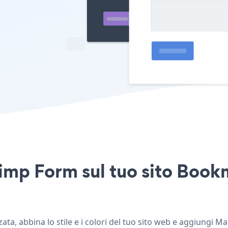
imp Form sul tuo sito Book
a, abbina lo stile e i colori del tuo sito web e aggiungi M