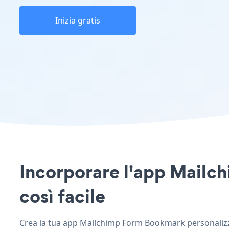
Inizia gratis
Incorporare l'app Mailch
così facile
Crea la tua app Mailchimp Form Bookmark personalizzat