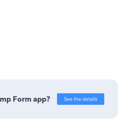
himp Form app?
See the details