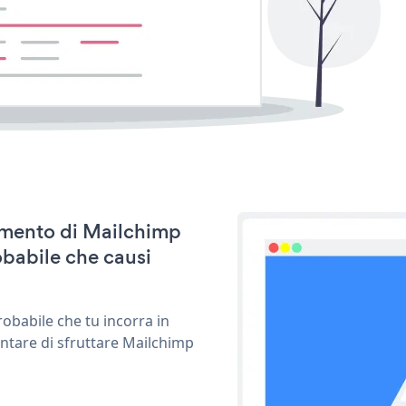
namento di Mailchimp
babile che causi
obabile che tu incorra in
entare di sfruttare Mailchimp