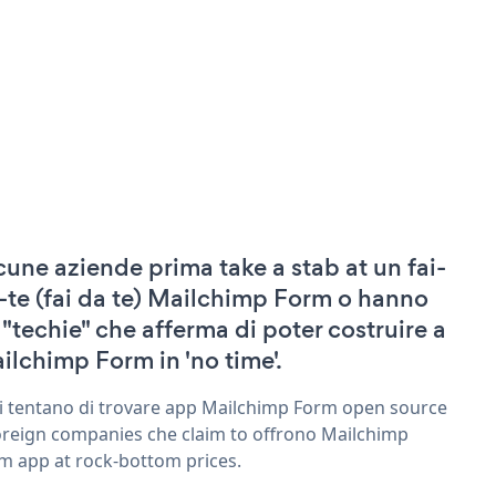
cune aziende prima take a stab at un fai-
-te (fai da te) Mailchimp Form o hanno
 "techie" che afferma di poter costruire a
ilchimp Form in 'no time'.
ri tentano di trovare app Mailchimp Form open source
oreign companies che claim to offrono Mailchimp
m app at rock-bottom prices.