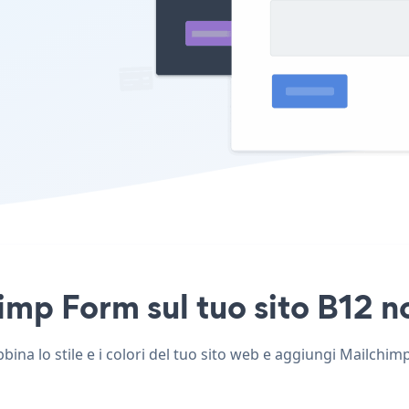
mp Form sul tuo sito B12 no
na lo stile e i colori del tuo sito web e aggiungi Mailchimp