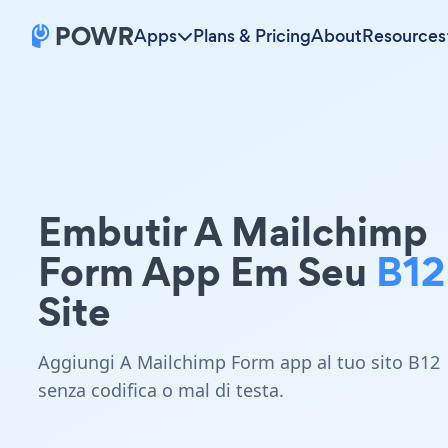
Apps
Plans & Pricing
About
Resources
Embutir A Mailchimp
Form App Em Seu
B12
Site
Aggiungi A Mailchimp Form app al tuo sito B12
senza codifica o mal di testa.