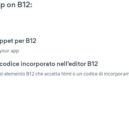
p on B12:
ppet per B12
 your app
codice incorporato nell'editor B12
i elemento B12 che accetta html o un codice di incorporament