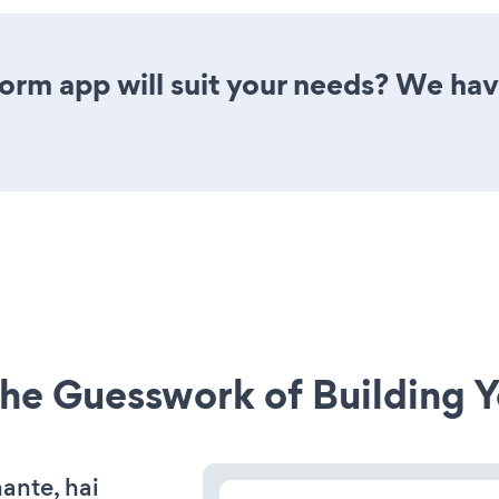
rm app will suit your needs? We have 
he Guesswork of Building Y
nante, hai