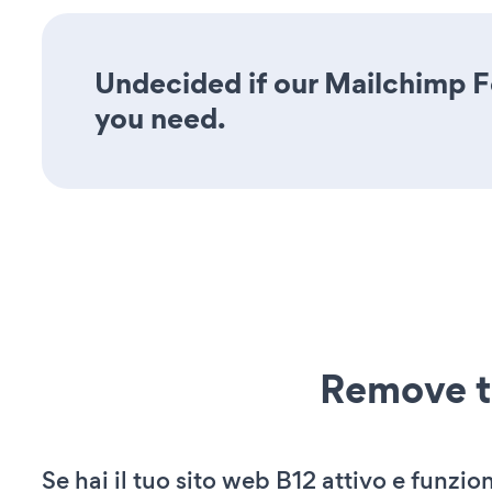
Undecided if our Mailchimp Fo
you need.
Remove t
Se hai il tuo sito web B12 attivo e funzio