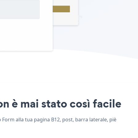
n è mai stato così facile
 Form alla tua pagina B12, post, barra laterale, piè