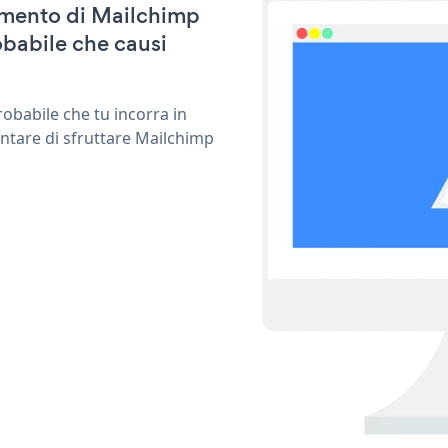
namento di Mailchimp
babile che causi
obabile che tu incorra in
entare di sfruttare Mailchimp