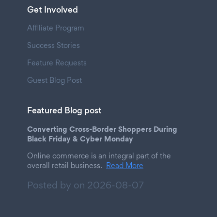
Get Involved
Affiliate Program
Success Stories
Feature Requests
Guest Blog Post
Featured Blog post
Converting Cross-Border Shoppers During
Black Friday & Cyber Monday
Online commerce is an integral part of the
overall retail business.
Read More
Posted by on
2026-08-07