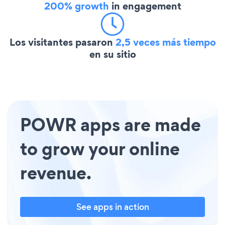
200% growth
in engagement
Los visitantes pasaron
2,5 veces más tiempo
en su sitio
POWR apps are made
to grow your online
revenue.
See apps in action