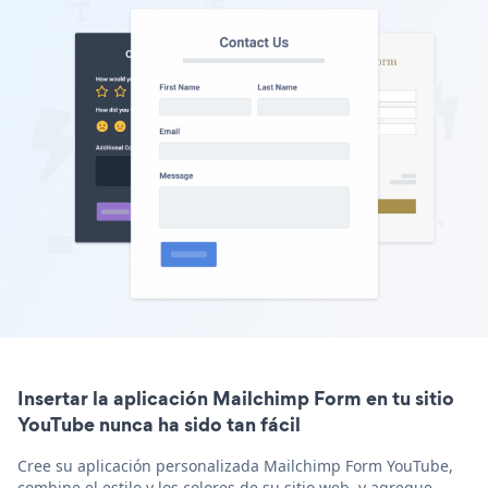
Insertar la aplicación Mailchimp Form en tu sitio
YouTube nunca ha sido tan fácil
Cree su aplicación personalizada Mailchimp Form YouTube,
combine el estilo y los colores de su sitio web, y agregue