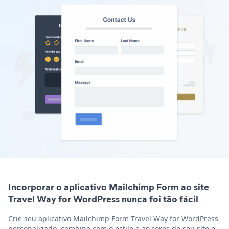
Incorporar o aplicativo Mailchimp Form ao site
Travel Way for WordPress nunca foi tão fácil
Crie seu aplicativo Mailchimp Form Travel Way for WordPress
personalizado, combine com o estilo e as cores do seu site e