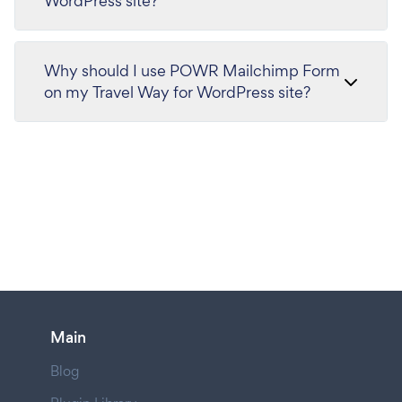
WordPress site?
Why should I use POWR Mailchimp Form
on my Travel Way for WordPress site?
Main
Blog