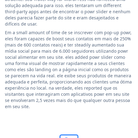
solução adequada para isso. eles tentaram um different
third-party apps antes de encontrar o powr slider e nenhum
deles parecia fazer parte do site e eram desajeitados e
difíceis de usar.
Em a small amount of time de se inscrever com pop-up powr,
eles foram capazes de boost seus contatos em mais de 250%
(mais de 600 contatos reais) e ter steadily aumentado sua
mídia social para mais de 6.000 seguidores utilizando powr
social alimentar em seu site. eles added powr slider como
uma forma visual de mostrar rapidamente a seus clientes
como eles são landing on a página inicial como os produtos
se parecem na vida real. ele exibe seus produtos de maneira
adequada e perfeita, proporcionando aos clientes uma ótima
experiência no local. na verdade, eles reported que os
visitantes que interagiram com aplicativos powr em seu site
se envolveram 2,5 vezes mais do que qualquer outra pessoa
em seu site.