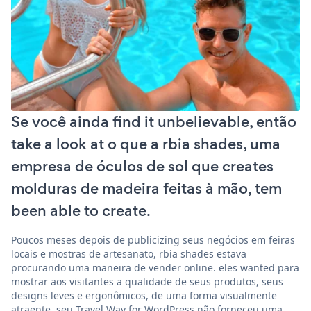
Se você ainda find it unbelievable, então
take a look at o que a rbia shades, uma
empresa de óculos de sol que creates
molduras de madeira feitas à mão, tem
been able to create.
Poucos meses depois de publicizing seus negócios em feiras
locais e mostras de artesanato, rbia shades estava
procurando uma maneira de vender online. eles wanted para
mostrar aos visitantes a qualidade de seus produtos, seus
designs leves e ergonômicos, de uma forma visualmente
atraente. seu Travel Way for WordPress não forneceu uma