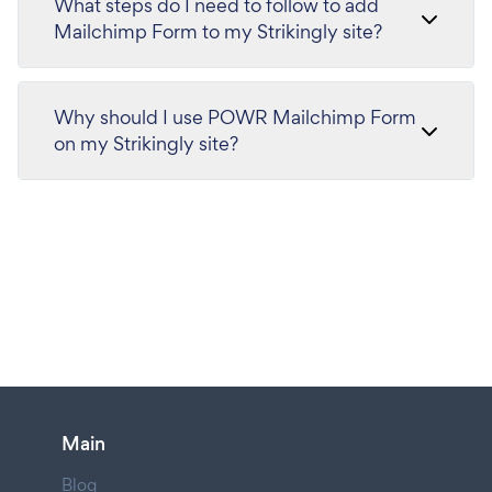
What steps do I need to follow to add
Mailchimp Form to my Strikingly site?
Why should I use POWR Mailchimp Form
on my Strikingly site?
Main
Blog