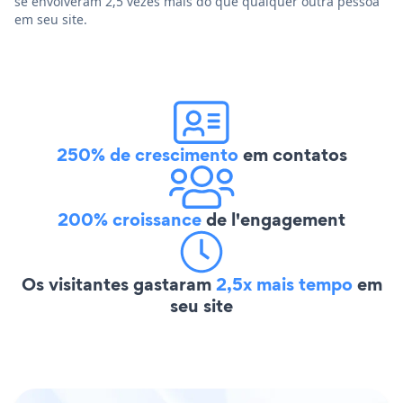
se envolveram 2,5 vezes mais do que qualquer outra pessoa
em seu site.
250% de crescimento
em contatos
200% croissance
de l'engagement
Os visitantes gastaram
2,5x mais tempo
em
seu site