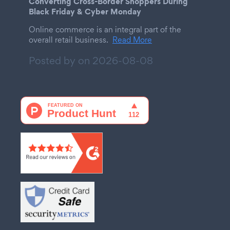
Converting Cross-Border Shoppers During
Black Friday & Cyber Monday
Online commerce is an integral part of the
overall retail business.
Read More
Posted by on
2026-08-08