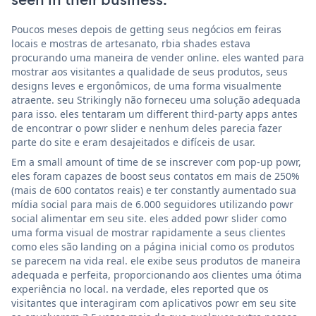
Poucos meses depois de getting seus negócios em feiras
locais e mostras de artesanato, rbia shades estava
procurando uma maneira de vender online. eles wanted para
mostrar aos visitantes a qualidade de seus produtos, seus
designs leves e ergonômicos, de uma forma visualmente
atraente. seu Strikingly não forneceu uma solução adequada
para isso. eles tentaram um different third-party apps antes
de encontrar o powr slider e nenhum deles parecia fazer
parte do site e eram desajeitados e difíceis de usar.
Em a small amount of time de se inscrever com pop-up powr,
eles foram capazes de boost seus contatos em mais de 250%
(mais de 600 contatos reais) e ter constantly aumentado sua
mídia social para mais de 6.000 seguidores utilizando powr
social alimentar em seu site. eles added powr slider como
uma forma visual de mostrar rapidamente a seus clientes
como eles são landing on a página inicial como os produtos
se parecem na vida real. ele exibe seus produtos de maneira
adequada e perfeita, proporcionando aos clientes uma ótima
experiência no local. na verdade, eles reported que os
visitantes que interagiram com aplicativos powr em seu site