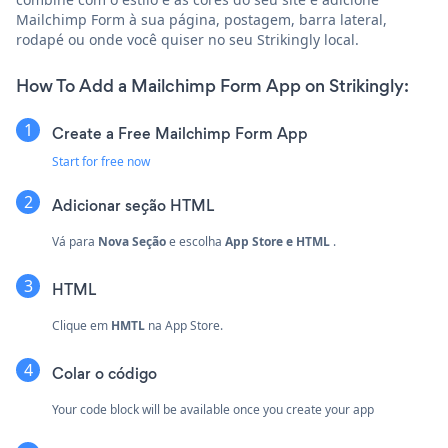
Mailchimp Form à sua página, postagem, barra lateral,
rodapé ou onde você quiser no seu Strikingly local.
How To Add a Mailchimp Form App on Strikingly:
Create a Free Mailchimp Form App
Start for free now
Adicionar seção HTML
Vá para
Nova Seção
e escolha
App Store e HTML
.
HTML
Clique em
HMTL
na App Store.
Colar o código
Your code block will be available once you create your app