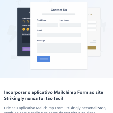
Incorporar o aplicativo Mailchimp Form ao site
Strikingly nunca foi tão fácil
Crie seu aplicativo Mailchimp Form Strikingly personalizado,
combine com o estilo e as cores do seu site e adicione