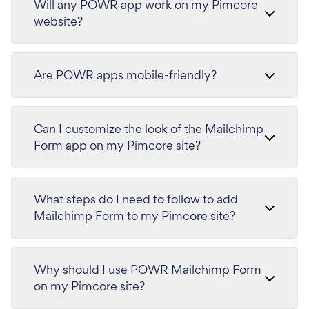
Will any POWR app work on my Pimcore
website?
Are POWR apps mobile-friendly?
Can I customize the look of the Mailchimp
Form app on my Pimcore site?
What steps do I need to follow to add
Mailchimp Form to my Pimcore site?
Why should I use POWR Mailchimp Form
on my Pimcore site?