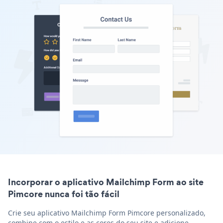
Incorporar o aplicativo Mailchimp Form ao site
Pimcore nunca foi tão fácil
Crie seu aplicativo Mailchimp Form Pimcore personalizado,
combine com o estilo e as cores do seu site e adicione