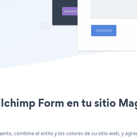
ailchimp Form en tu sitio M
nto, combine el estilo y los colores de su sitio web, y a