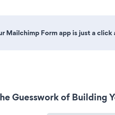
r Mailchimp Form app is just a click
he Guesswork of Building Y