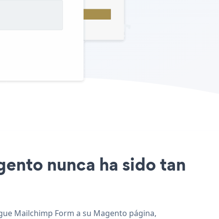
agento nunca ha sido tan
gregue Mailchimp Form a su Magento página,