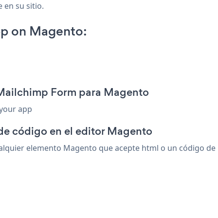
 en su sitio.
pp on Magento:
 Mailchimp Form para Magento
 your app
 de código en el editor Magento
quier elemento Magento que acepte html o un código de ins