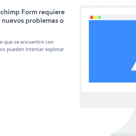
ilchimp Form requiere
e nuevos problemas o
le que se encuentre con
cos pueden intentar explotar