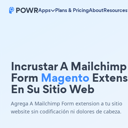
Apps
Plans & Pricing
About
Resources
Incrustar A Mailchimp
Form
Magento
Extens
En Su Sitio Web
Agrega A Mailchimp Form extension a tu sitio
website sin codificación ni dolores de cabeza.