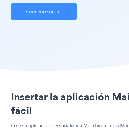
Comience gratis
Insertar la aplicación M
fácil
Cree su aplicación personalizada Mailchimp Form Mage