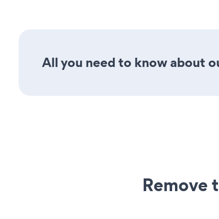
All you need to know about ou
Remove t