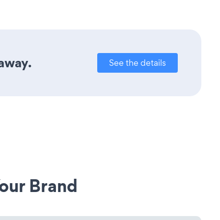
 away.
See the details
our Brand