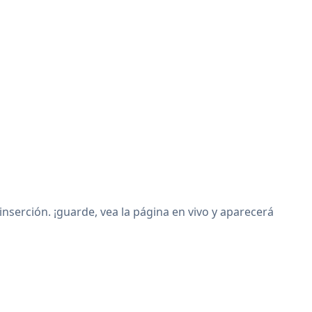
erción. ¡guarde, vea la página en vivo y aparecerá