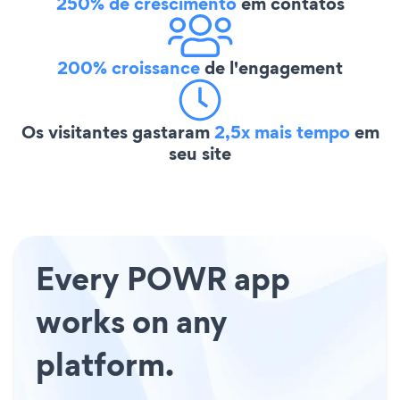
250% de crescimento
em contatos
200% croissance
de l'engagement
Os visitantes gastaram
2,5x mais tempo
em
seu site
Every POWR app
works on any
platform.