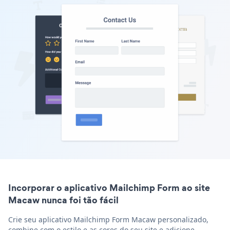
Incorporar o aplicativo Mailchimp Form ao site
Macaw nunca foi tão fácil
Crie seu aplicativo Mailchimp Form Macaw personalizado,
combine com o estilo e as cores do seu site e adicione