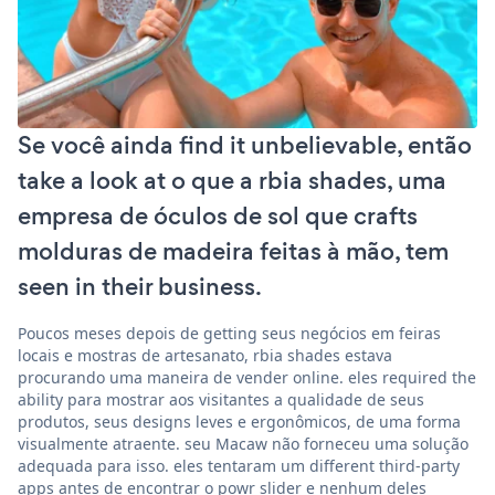
Se você ainda find it unbelievable, então
take a look at o que a rbia shades, uma
empresa de óculos de sol que crafts
molduras de madeira feitas à mão, tem
seen in their business.
Poucos meses depois de getting seus negócios em feiras
locais e mostras de artesanato, rbia shades estava
procurando uma maneira de vender online. eles required the
ability para mostrar aos visitantes a qualidade de seus
produtos, seus designs leves e ergonômicos, de uma forma
visualmente atraente. seu Macaw não forneceu uma solução
adequada para isso. eles tentaram um different third-party
apps antes de encontrar o powr slider e nenhum deles