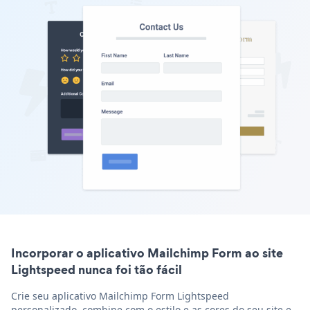
Incorporar o aplicativo Mailchimp Form ao site
Lightspeed nunca foi tão fácil
Crie seu aplicativo Mailchimp Form Lightspeed
personalizado, combine com o estilo e as cores do seu site e