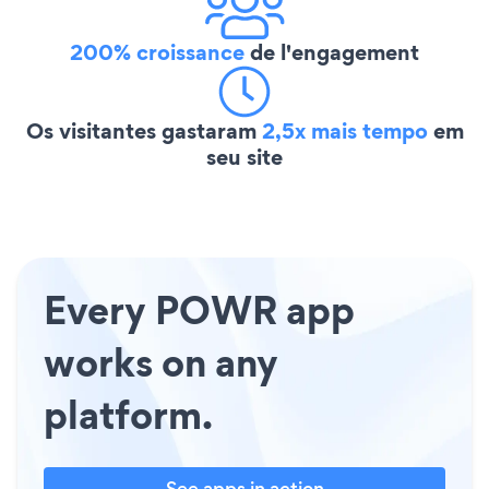
200% croissance
de l'engagement
Os visitantes gastaram
2,5x mais tempo
em
seu site
Every POWR app
works on any
platform.
See apps in action