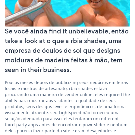
Se você ainda find it unbelievable, então
take a look at o que a rbia shades, uma
empresa de óculos de sol que designs
molduras de madeira feitas à mão, tem
seen in their business.
Poucos meses depois de publicizing seus negócios em feiras
locais e mostras de artesanato, rbia shades estava
procurando uma maneira de vender online. eles required the
ability para mostrar aos visitantes a qualidade de seus
produtos, seus designs leves e ergonômicos, de uma forma
visualmente atraente. seu Lightspeed não forneceu uma
solução adequada para isso. eles tentaram um different
third-party apps antes de encontrar o powr slider e nenhum
deles parecia fazer parte do site e eram desajeitados e