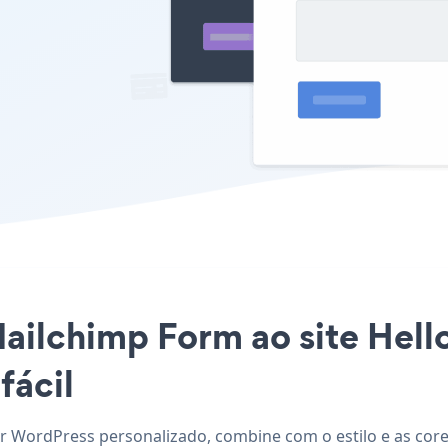
Mailchimp Form ao site Hell
fácil
or WordPress personalizado, combine com o estilo e as core