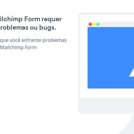
ailchimp Form requer
problemas ou bugs.
 que você enfrente problemas
r Mailchimp Form