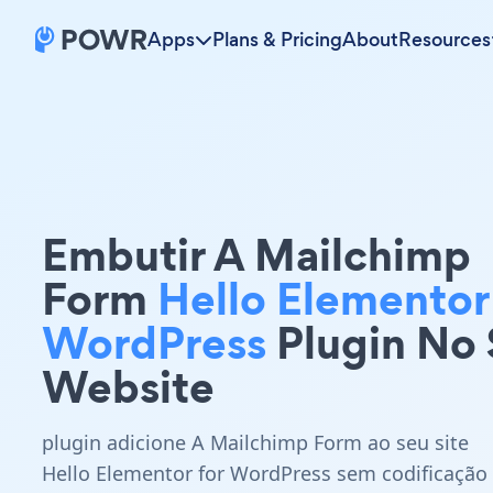
Apps
Plans & Pricing
About
Resources
Embutir A Mailchimp
Form
Hello Elementor
WordPress
Plugin No
Website
plugin adicione A Mailchimp Form ao seu site
Hello Elementor for WordPress sem codificação