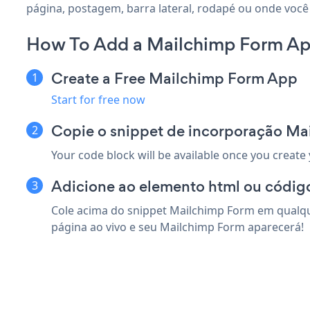
página, postagem, barra lateral, rodapé ou onde você
How To Add a Mailchimp Form App
Create a Free Mailchimp Form App
Start for free now
Copie o snippet de incorporação Ma
Your code block will be available once you create
Adicione ao elemento html ou código
Cole acima do snippet Mailchimp Form em qualque
página ao vivo e seu Mailchimp Form aparecerá!