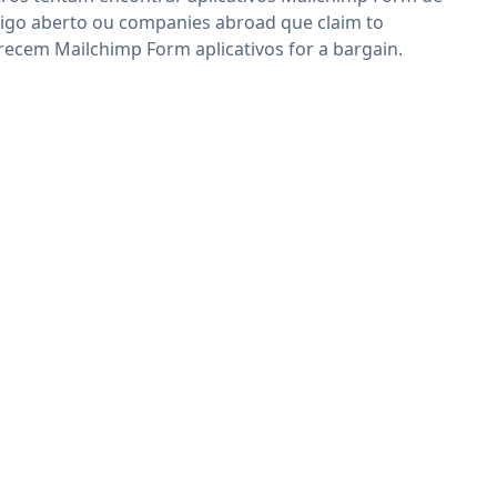
igo aberto ou companies abroad que claim to
recem Mailchimp Form aplicativos for a bargain.