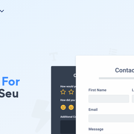
 For
 Seu